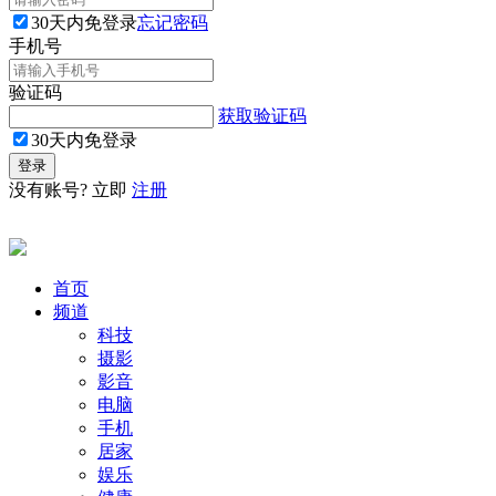
30天内免登录
忘记密码
手机号
验证码
获取验证码
30天内免登录
没有账号? 立即
注册
首页
频道
科技
摄影
影音
电脑
手机
居家
娱乐