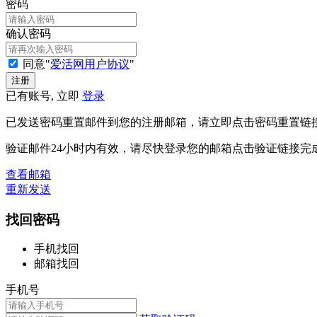
密码
确认密码
同意"
爱活网用户协议
"
已有账号, 立即
登录
已发送密码重置邮件到您的注册邮箱，请立即点击密码重置链
验证邮件24小时内有效，请尽快登录您的邮箱点击验证链接完
查看邮箱
重新发送
找回密码
手机找回
邮箱找回
手机号