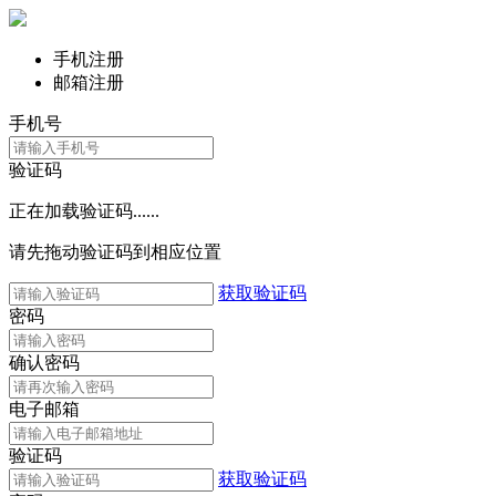
手机注册
邮箱注册
手机号
验证码
正在加载验证码......
请先拖动验证码到相应位置
获取验证码
密码
确认密码
电子邮箱
验证码
获取验证码