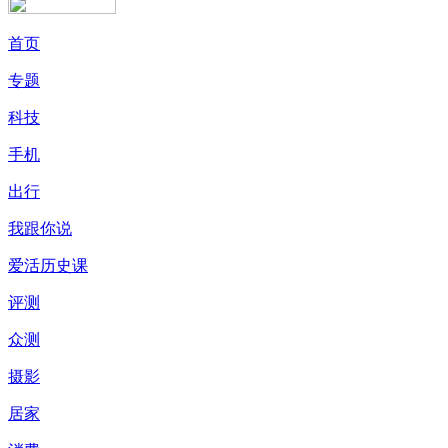
首页
专题
科技
手机
出行
我跟你说
爱活历史课
评测
众测
摄影
居家