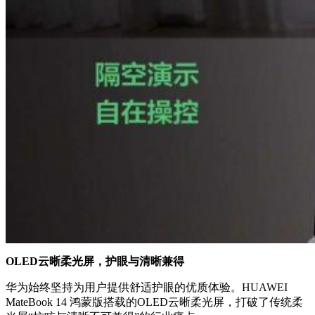
OLED云晰柔光屏，护眼
与清晰兼得
华为始终坚持为用户提供舒适护眼的优质体验。HUAWEI
MateBook 14 鸿蒙版搭载的OLED云晰柔光屏，打破了传统柔