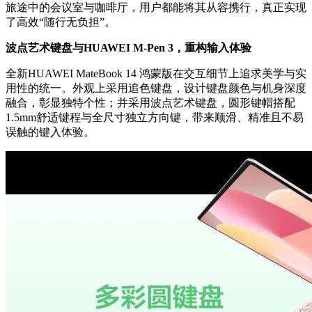
旅途中的会议室与咖啡厅，用户都能将其从容携行，真正实现
了高效“随行无负担”。
波点艺术键盘与HUAWEI M-Pen 3
，重构输入体验
全新HUAWEI MateBook 14 鸿蒙版在交互细节上追求美学与实
用性的统一。外观上采用追色键盘，设计键盘颜色与机身深度
融合，彰显独特个性；并采用波点艺术键盘，圆形键帽搭配
1.5mm舒适键程与全尺寸独立方向键，带来顺滑、精准且不易
误触的键入体验。