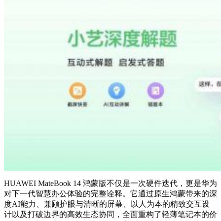
HUAWEI MateBook 14 鸿蒙版不仅是一次硬件迭代，更是华为
对下一代智慧办公体验的完整诠释。它通过原生鸿蒙带来的深
度AI能力、兼顾护眼与清晰的屏幕、以人为本的精致交互设
计以及打破边界的高效生态协同，全面重构了轻薄笔记本的价