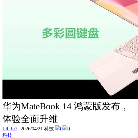
华为MateBook 14 鸿蒙版发布，
体验全面升维
Lil_Ju7
|
2026/04/21 科技
0
0
科技