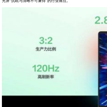
光屏“抗眩与清晰不可兼得”的行业痛点。