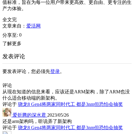
值标准，旨在为每一位用户带来更高效、更自由、更专注的生
产力体验。
全文完
文章来自：
爱活网
0
分享至:
了解更多
发表评论
要发表评论，您必须先
登录
。
评论
从现在知道的信息来看，应该还是ARM架构，除了ARM也没
什么适合移动端的新架构。
评论于
骁龙8 Gen4将两家同时代工 都是3nm但恐怕会抽奖
爱折腾的深水君
2023/05/26
还是arm架构吗，听说弄了新架构
评论于
骁龙8 Gen4将两家同时代工 都是3nm但恐怕会抽奖