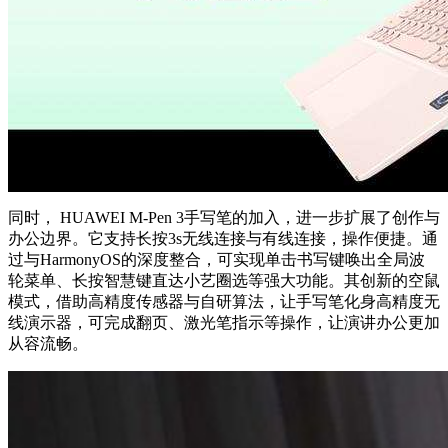
同时， HUAWEI M-Pen 3手写笔的加入，进一步扩展了创作与
办公边界。它支持长按3s无线连接与有线连接，操作便捷。通
过与HarmonyOS的深度整合，可实现单击书写键唤出全局波
轮菜单、长按智慧键直达小艺圈选等强大功能。其创新的空鼠
模式，借助高精度传感器与自研算法，让手写笔化身高精度无
线演示器，可完成翻页、激光笔指示等操作，让演讲办公更加
从容流畅。