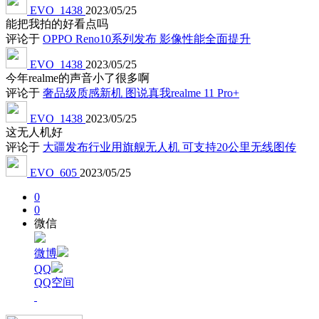
EVO_1438
2023/05/25
能把我拍的好看点吗
评论于
OPPO Reno10系列发布 影像性能全面提升
EVO_1438
2023/05/25
今年realme的声音小了很多啊
评论于
奢品级质感新机 图说真我realme 11 Pro+
EVO_1438
2023/05/25
这无人机好
评论于
大疆发布行业用旗舰无人机 可支持20公里无线图传
EVO_605
2023/05/25
0
0
微信
微博
QQ
QQ空间