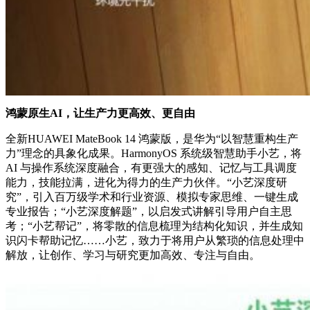
鸿蒙原生AI，让生产力更高效、更自由
全新HUAWEI MateBook 14 鸿蒙版，是华为“以智慧重构生产
力”理念的具象化成果。HarmonyOS 系统级智慧助手小艺，将
AI 与操作系统深度融合，有更强大的感知、记忆与工具调度
能力，技能拉满，进化为得力的生产力伙伴。“小艺深度研
究”，引入百万级学术和行业资源、模拟专家思维、一键生成
专业报告；“小艺深度解题”，以启发式讲解引导用户自主思
考；“小艺帮记”，将零散的信息梳理为结构化知识，并生成知
识闪卡帮助记忆……小艺，致力于将用户从繁琐的信息处理中
解放，让创作、学习与研究更加高效、专注与自由。