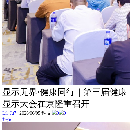
显示无界·健康同行｜第三届健康
显示大会在京隆重召开
Lil_Ju7
|
2026/06/05 科技
0
0
科技