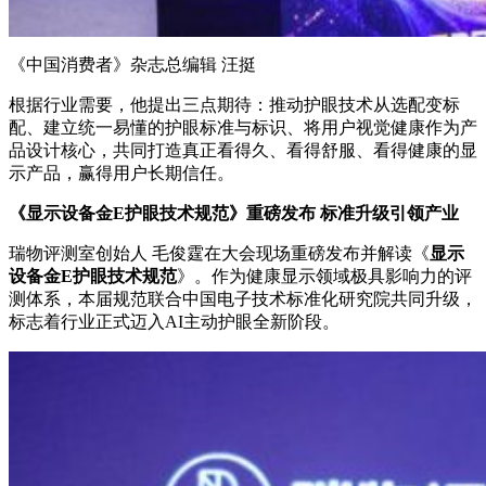
《中国消费者》杂志总编辑 汪挺
根据行业需要，他提出三点期待：推动护眼技术从选配变标
配、建立统一易懂的护眼标准与标识、将用户视觉健康作为产
品设计核心，共同打造真正看得久、看得舒服、看得健康的显
示产品，赢得用户长期信任。
《显示设备金E护眼技术规范》重磅发布 标准升级引领产业
瑞物评测室创始人 毛俊霆在大会现场重磅发布并解读《
显示
设备金E护眼技术规范
》。作为健康显示领域极具影响力的评
测体系，本届规范联合中国电子技术标准化研究院共同升级，
标志着行业正式迈入AI主动护眼全新阶段。