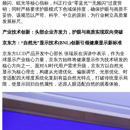
频闪、眩光等核心指标，纠正行业“零蓝光”“无频闪”过度营
销；同时严格要求护眼模式下色域保持度，确保护眼与画质不
妥协。该规范以严苛、科学、中立的原则，为行业树立高质量
发展标尺。
产业技术创新：头部企业齐发力，护眼与画质实现双向突破
京东方：“自然光”显示技术(BNL)创新引领健康显示新标准
京东方LCD产品开发中心部长 张瑞辰在演讲中表示，作为全
球显示产业核心力量，京东方始终将健康显示作为技术研发的
核心方向之一。面对AI时代用户需求升级，京东方以自然光
显示为核心理念，构建从光谱优化、偏振调节、光形优化、时
变适配四大维度系统化复刻有益自然光特点，打破传统显示局
限，使显示回归自然属性，还原人眼适配自然的观看体验。