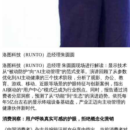
洛图科技（RUNTO）总经理朱圆圆
洛图科技（RUNTO）总经理 朱圆圆现场进行解读：显示技术
从“被动防护”向“AI主动管理”的范式变革。演讲回顾了从参数
优化到AI主动健康的三个技术阶段，分析了观影、办公、教
育、游戏、移动、近眼等场景的护眼特征与创新案例，指出
AI驱动的“用户中心”模式已成为行业拐点。同时，报告通过消
费者分层洞察，预测了从“功能”到“生态”的演进趋势。依托每
年5亿台左右的显示终端设备基础盘，产业正迈向主动管理的
健康伙伴新时代。
消费洞察：用户呼唤真实可感的护眼，拒绝概念化营销
《中国消费者》杂志总编辑汪挺在分享中指出，当前消费者对