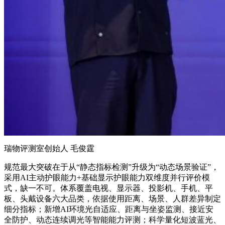
瑞物评测室创始人 毛俊霆
规范最大突破在于从“静态指标检测”升级为“动态场景验证”，
采用AI主动护眼能力+基础显示护眼能力双维度并行评价模
式，缺一不可。体系覆盖电视、显示器、投影机、手机、平
板、头戴设备六大品类，依据使用距离、场景、人群差异制定
细分指标；新增AI环境光自适应、距离与坐姿监测、接近安
全防护、动态连续调光等智能能力评测；科学量化短波蓝光、