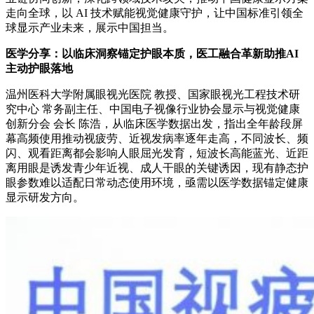
走向全球，以 AI 技术赋能视觉健康守护，让中国标准引领全
球显示产业未来，展示中国担当。
医学分享：以临床洞察锚定护眼本质，医工融合革新助推AI
主动护眼落地
温州医科大学附属眼视光医院 教授、国家眼视光工程技术研
究中心 常务副主任、中国电子视像行业协会显示与视觉健康
创新分会 会长 陈浩，从临床医学数据出发，指出全年龄段屏
幕高频使用推动视疲劳、近视发病率逐年走高，不同波长、频
闪、观看距离都会影响人眼屈光发育，短波长高能蓝光、近距
离用眼是诱发青少年近视、成人干眼的关键诱因，现有静态护
眼参数难以适配日常动态使用环境，亟需以医学数据锚定健康
显示研发方向。