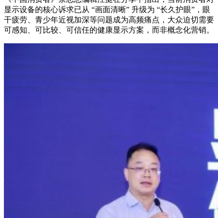
显示设备的核心诉求已从 “画面清晰” 升级为 “长久护眼”，眼
干疲劳、青少年近视加深等问题成为高频痛点，大众迫切需要
可感知、可比较、可信任的健康显示方案，而非概念化营销。