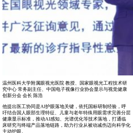
温州医科大学附属眼视光医院 教授、国家眼视光工程技术研
究中心 常务副主任、中国电子视像行业协会显示与视觉健康
创新分会 会长 陈浩
他提出医工协同是AI护眼落地关键，依托国标研制经验，呼
吁结合国人眼部生理特征、儿童与老年特殊用眼需求完善分层
健康显示标准，推动AI感知、光谱优化等技术落地，打通临
床研究与终端产品落地链路，助力行业从被动减伤迈向科学化
主动护眼。