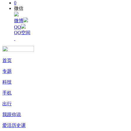
0
微信
微博
QQ
QQ空间
首页
专题
科技
手机
出行
我跟你说
爱活历史课