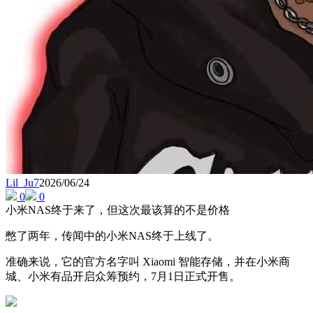
Lil_Ju7
2026/06/24
0
0
小米NAS终于来了，但这次最该算的不是价格
憋了两年，传闻中的小米NAS终于上线了。
准确来说，它的官方名字叫 Xiaomi 智能存储，并在小米商
城、小米有品开启众筹预约，7月1日正式开售。