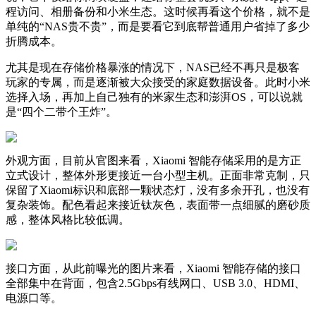
程访问、相册备份和小米生态。这时候再看这个价格，就不是
单纯的“NAS贵不贵”，而是要看它到底帮普通用户省掉了多少
折腾成本。
尤其是现在存储价格暴涨的情况下，NAS已经不再只是极客
玩家的专属，而是逐渐被大众接受的家庭数据设备。此时小米
选择入场，再加上自己独有的米家生态和澎湃OS，可以说就
是“四个二带个王炸”。
外观方面，目前从官图来看，Xiaomi 智能存储采用的是方正
立式设计，整体外形更接近一台小型主机。正面非常克制，只
保留了Xiaomi标识和底部一颗状态灯，没有多余开孔，也没有
复杂装饰。配色看起来接近钛灰色，表面带一点细腻的磨砂质
感，整体风格比较低调。
接口方面，从此前曝光的图片来看，Xiaomi 智能存储的接口
全部集中在背面，包含2.5Gbps有线网口、USB 3.0、HDMI、
电源口等。