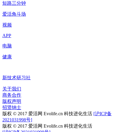
短路三分钟
爱活角斗场
视频
APP
电脑
健康
新技术研习社
关于我们
商务合作
版权声明
招贤纳士
版权 © 2017 爱活网 Evolife.cn 科技进化生活
[沪ICP备
2021031998号]
版权 © 2017 爱活网 Evolife.cn 科技进化生活