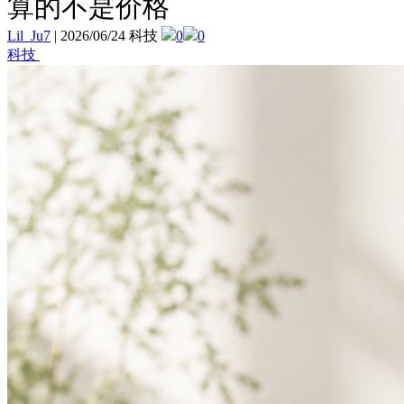
算的不是价格
Lil_Ju7
|
2026/06/24 科技
0
0
科技