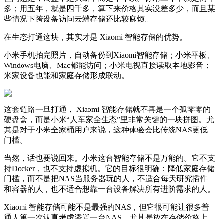
多；用五年，就是四千多，算下来价格其实没差多少，而且某
些情况下跨设备访问云端存储还比较麻烦。
在生态打通这块，其实才是 Xiaomi 智能存储的优势。
小米手机拍完照片，自动备份到Xiaomi智能存储；小米平板、
Windows电脑、Mac都能访问；小米电视直接读取本地影音；
米家设备也能和家庭存储形成联动。
这套链路一旦打通， Xiaomi 智能存储就不再是一个孤零零的
硬盘盒，而是小米“人车家全生态”里非常关键的一块拼图。尤
其是对于小米全家桶用户来说，这种体验会比传统NAS更低
门槛。
当然，话也要说回来。小米这台智能存储不是万能的。它不支
持Docker，也不支持虚拟机。它的目标很明确：降低家庭存储
门槛，而不是把NAS当服务器玩的人，不适合每天研究插件
和容器的人，也不适合想靠一台设备解决所有进阶需求的人。
Xiaomi 智能存储可能不是最强的NAS，但它很可能让很多普
通人第一次认真考虑添置一台NAS，尤其是放在存储价格上