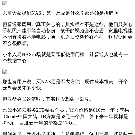
以前大家提到NAS，第一反应是什么？那必须是折腾啊！
但普通家庭用户真正关心的，其实根本不是这些。他们只关心
手机照片能不能自动备份，孩子的视频会不会丢，家里电视能
不能直接看本地电影，换手机之后资料还在不在，远程访问会
不会很麻烦。
小米入局NAS市场就是要降低使用门槛，让普通人也能有一
个数据中心。
那也有用户说，买NAS还是不太方便，硬件成本很高，开个
云盘会员才多少钱。
但云盘会员这笔账，其实也没想象中划算。
比如小米云服务2TB钻石会员，官方价格是816元一年；苹果
iCloud+中国大陆2TB方案是68元一个月，算下来一年同样是
816元，百度云一年的价格是178元。
但问题是，云盘不是买断，而是年年续。你用三年，就是两千