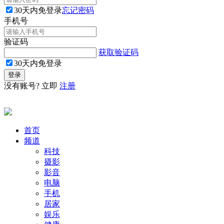
30天内免登录
忘记密码
手机号
验证码
获取验证码
30天内免登录
没有账号? 立即
注册
首页
频道
科技
摄影
影音
电脑
手机
居家
娱乐