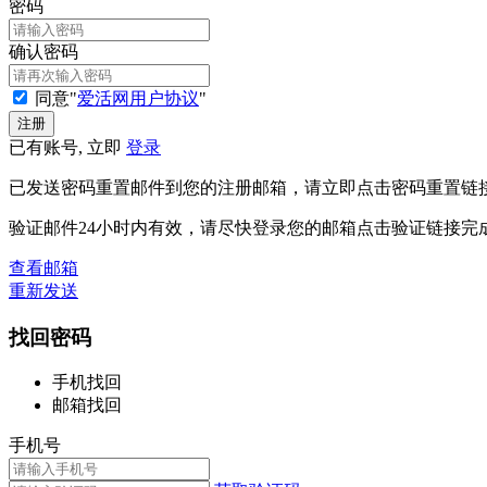
密码
确认密码
同意"
爱活网用户协议
"
已有账号, 立即
登录
已发送密码重置邮件到您的注册邮箱，请立即点击密码重置链
验证邮件24小时内有效，请尽快登录您的邮箱点击验证链接完
查看邮箱
重新发送
找回密码
手机找回
邮箱找回
手机号