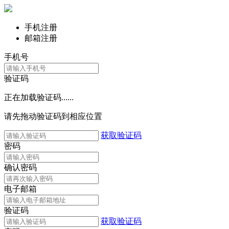
手机注册
邮箱注册
手机号
验证码
正在加载验证码......
请先拖动验证码到相应位置
获取验证码
密码
确认密码
电子邮箱
验证码
获取验证码