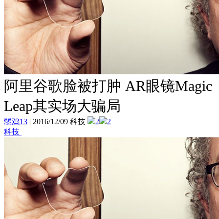
阿里谷歌脸被打肿 AR眼镜Magic
Leap其实场大骗局
弱鸡13
|
2016/12/09 科技
2
2
科技