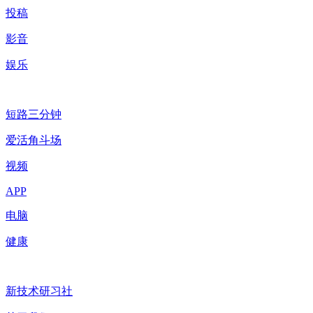
投稿
影音
娱乐
短路三分钟
爱活角斗场
视频
APP
电脑
健康
新技术研习社