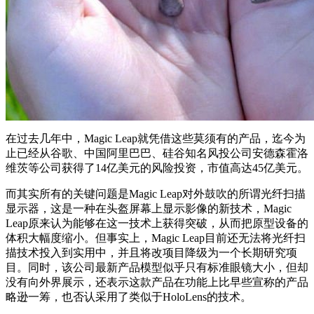
在过去几年中，Magic Leap就凭借这些莫须有的产品，迄今为
止已经从谷歌、中国阿里巴巴、硅谷知名风投公司安德森霍洛
维茨等公司获得了14亿美元的风险投资，市值高达45亿美元。
而其实所有的关键问题是Magic Leap对外鼓吹的所谓光纤扫描
显示器，这是一种在头盔屏幕上显示影像的新技术，Magic
Leap原来认为能够在这一技术上获得突破，从而把原型设备的
体积大幅度缩小。但事实上，Magic Leap目前还无法将光纤扫
描技术投入到实用中，并且将改项目降级为一个长期研究项
目。同时，该公司最新产品模型似乎只有标准眼镜大小，但却
没有向外界展示，还表示这款产品在功能上比早些宣称的产品
略逊一筹，也否认采用了类似于HoloLens的技术。