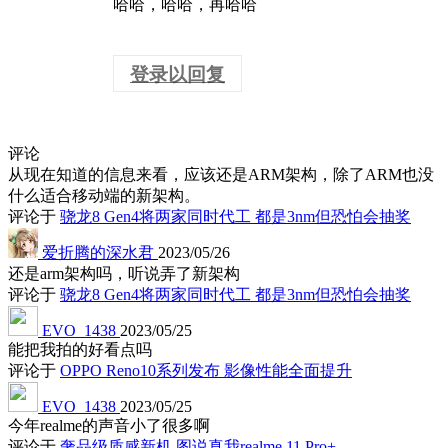
哈哈，哈哈，再哈哈
登录以回复
评论
从现在知道的信息来看，应该还是ARM架构，除了ARM也没
什么适合移动端的新架构。
评论于
骁龙8 Gen4将两家同时代工 都是3nm但恐怕会抽奖
爱折腾的深水君
2023/05/26
还是arm架构吗，听说弄了新架构
评论于
骁龙8 Gen4将两家同时代工 都是3nm但恐怕会抽奖
EVO_1438
2023/05/25
能把我拍的好看点吗
评论于
OPPO Reno10系列发布 影像性能全面提升
EVO_1438
2023/05/25
今年realme的声音小了很多啊
评论于
奢品级质感新机 图说真我realme 11 Pro+