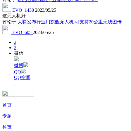
EVO_1438
2023/05/25
这无人机好
评论于
大疆发布行业用旗舰无人机 可支持20公里无线图传
EVO_605
2023/05/25
2
2
微信
微博
QQ
QQ空间
首页
专题
科技