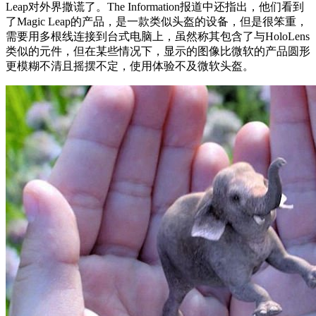
Leap对外界撒谎了。The Information报道中还指出，他们看到
了Magic Leap的产品，是一款类似头盔的设备，但是很笨重，
需要用多根线连接到台式电脑上，虽然称其包含了与HoloLens
类似的元件，但在某些情况下，显示的图像比微软的产品圆形
更模糊不清且摇摆不定，使用体验不及微软头盔。