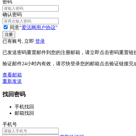
密码
确认密码
同意"
爱活网用户协议
"
已有账号, 立即
登录
已发送密码重置邮件到您的注册邮箱，请立即点击密码重置链
验证邮件24小时内有效，请尽快登录您的邮箱点击验证链接完
查看邮箱
重新发送
找回密码
手机找回
邮箱找回
手机号