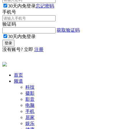
30天内免登录
忘记密码
手机号
验证码
获取验证码
30天内免登录
没有账号? 立即
注册
首页
频道
科技
摄影
影音
电脑
手机
居家
娱乐