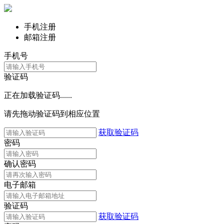
手机注册
邮箱注册
手机号
验证码
正在加载验证码......
请先拖动验证码到相应位置
获取验证码
密码
确认密码
电子邮箱
验证码
获取验证码