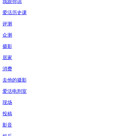
我跟你说
爱活历史课
评测
众测
摄影
居家
消费
去他的摄影
爱活电刑室
现场
投稿
影音