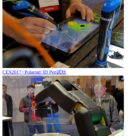
CES2017 | Polaroid 3D Pen试玩