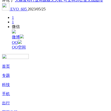
评论于
大疆发布行业用旗舰无人机 可支持20公里无线图传
EVO_605
2023/05/25
1
1
微信
微博
QQ
QQ空间
首页
专题
科技
手机
出行