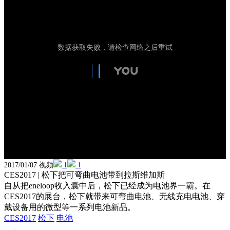
2017/01/07 视频
1
1
CES2017 | 松下把可弯曲电池带到拉斯维加斯
自从把eneloop收入囊中后，松下已经成为电池界一霸。在
CES2017的展台，松下就带来可弯曲电池、无线充电电池、穿
戴设备用的微型等一系列电池新品。
CES2017
松下
电池