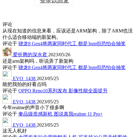
登录以回复
评论
从现在知道的信息来看，应该还是ARM架构，除了ARM也没
什么适合移动端的新架构。
评论于
骁龙8 Gen4将两家同时代工 都是3nm但恐怕会抽奖
爱折腾的深水君
2023/05/26
还是arm架构吗，听说弄了新架构
评论于
骁龙8 Gen4将两家同时代工 都是3nm但恐怕会抽奖
EVO_1438
2023/05/25
能把我拍的好看点吗
评论于
OPPO Reno10系列发布 影像性能全面提升
EVO_1438
2023/05/25
今年realme的声音小了很多啊
评论于
奢品级质感新机 图说真我realme 11 Pro+
EVO_1438
2023/05/25
这无人机好