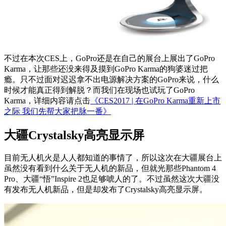
不过在本次CES上，GoPro还是在自己的展台上展出了GoPro
Karma，让那些还没来得及摸到GoPro Karma的狗婆迷过把
瘾。只不过面对迟迟拿不出电源解决方案的GoPro来说，什么
时候才能真正得到解脱？而我们在现场也试玩了GoPro
Karma，详细内容请点击
《CES2017 | 在GoPro Karma重新上市
之际 我们先帮大家把脉一番》
大疆Crystalsky高亮显示屏
目前无人机火是人人都知道的事情了，所以这次在大疆展台上
虽然没有看到什么关于无人机的新品，但就光那些Phantom 4
Pro、大疆“悟”Inspire 2也足够唬人的了。不过虽然这次大疆没
有发布无人机新品，但是却发布了Crystalsky高亮显示屏。