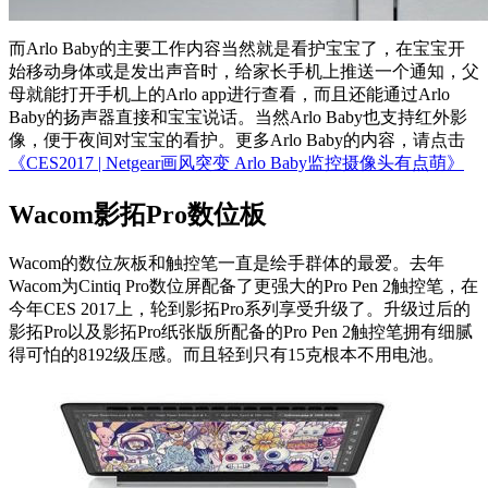
而Arlo Baby的主要工作内容当然就是看护宝宝了，在宝宝开
始移动身体或是发出声音时，给家长手机上推送一个通知，父
母就能打开手机上的Arlo app进行查看，而且还能通过Arlo
Baby的扬声器直接和宝宝说话。当然Arlo Baby也支持红外影
像，便于夜间对宝宝的看护。更多Arlo Baby的内容，请点击
《CES2017 | Netgear画风突变 Arlo Baby监控摄像头有点萌》
Wacom影拓Pro数位板
Wacom的数位灰板和触控笔一直是绘手群体的最爱。去年
Wacom为Cintiq Pro数位屏配备了更强大的Pro Pen 2触控笔，在
今年CES 2017上，轮到影拓Pro系列享受升级了。升级过后的
影拓Pro以及影拓Pro纸张版所配备的Pro Pen 2触控笔拥有细腻
得可怕的8192级压感。而且轻到只有15克根本不用电池。