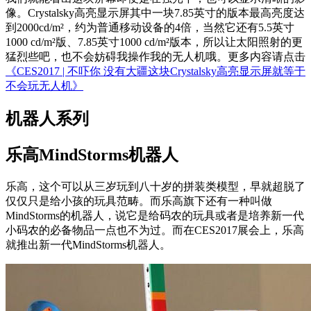
像。Crystalsky高亮显示屏其中一块7.85英寸的版本最高亮度达
到2000cd/m²，约为普通移动设备的4倍，当然它还有5.5英寸
1000 cd/m²版、7.85英寸1000 cd/m²版本，所以让太阳照射的更
猛烈些吧，也不会妨碍我操作我的无人机哦。更多内容请点击
《CES2017 | 不吓你 没有大疆这块Crystalsky高亮显示屏就等于
不会玩无人机》
机器人系列
乐高MindStorms机器人
乐高，这个可以从三岁玩到八十岁的拼装类模型，早就超脱了
仅仅只是给小孩的玩具范畴。而乐高旗下还有一种叫做
MindStorms的机器人，说它是给码农的玩具或者是培养新一代
小码农的必备物品一点也不为过。而在CES2017展会上，乐高
就推出新一代MindStorms机器人。