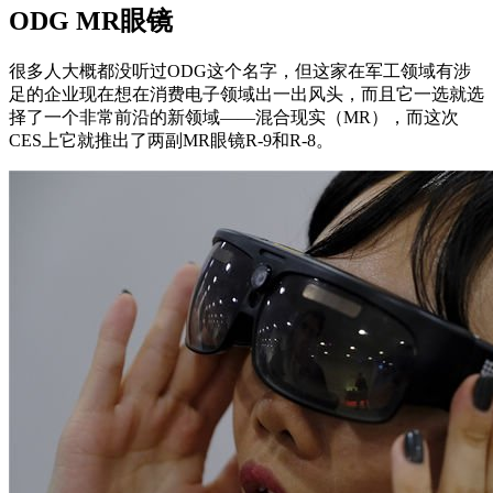
ODG MR眼镜
很多人大概都没听过ODG这个名字，但这家在军工领域有涉
足的企业现在想在消费电子领域出一出风头，而且它一选就选
择了一个非常前沿的新领域——混合现实（MR），而这次
CES上它就推出了两副MR眼镜R-9和R-8。