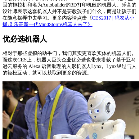
固的拖拉机和名为Autobuilder的3D打印机般的机器人。乐高的
设计师表示这套机器人并不是要教孩子们什么，而是让孩子们
在随意摆弄中去学习。更多内容请点击《
CES2017 | 码农从小
抓起 乐高新一代MindStorms机器人来了》
优必选机器人
相对于那些虚拟的助手们，我们其实更喜欢实体的机器人们。
而这次CES上，机器人巨头企业优必选也带来搭载了基于亚马
逊云服务的 Alexa 语音助理的人形机器人Lynx。Lynx经过与人
的轻松互动，就可以获取到更多的资源。