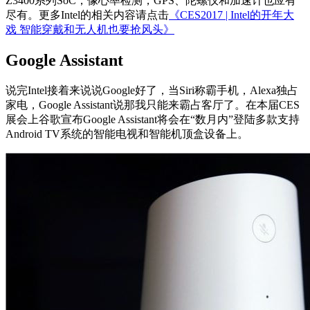
Z3400系列SoC，像心率检测，GPS、陀螺仪和加速计也应有
尽有。更多Intel的相关内容请点击
《CES2017 | Intel的开年大
戏 智能穿戴和无人机也要抢风头》
Google Assistant
说完Intel接着来说说Google好了，当Siri称霸手机，Alexa独占
家电，Google Assistant说那我只能来霸占客厅了。在本届CES
展会上谷歌宣布Google Assistant将会在“数月内”登陆多款支持
Android TV系统的智能电视和智能机顶盒设备上。