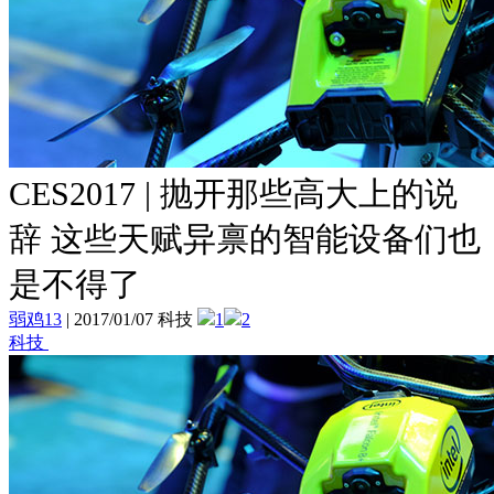
CES2017 | 抛开那些高大上的说
辞 这些天赋异禀的智能设备们也
是不得了
弱鸡13
|
2017/01/07 科技
1
2
科技