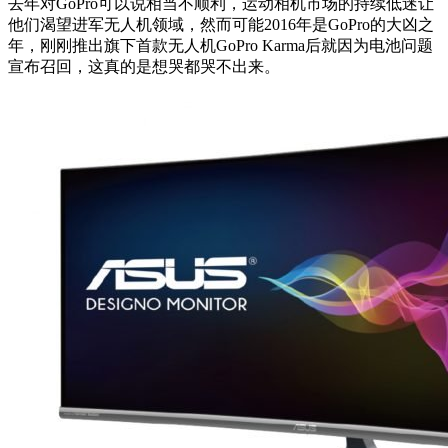
去年对GoPro可以说相当不顺利，运动相机市场的持续低迷让
他们渴望进军无人机领域，然而可能2016年是GoPro的大凶之
年，刚刚推出旗下首款无人机GoPro Karma后就因为电池问题
宣布召回，这真的是想哭都哭不出来。