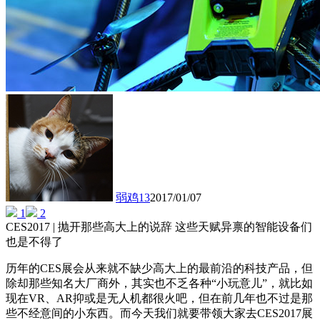
弱鸡13
2017/01/07
1
2
CES2017 | 抛开那些高大上的说辞 这些天赋异禀的智能设备们
也是不得了
历年的CES展会从来就不缺少高大上的最前沿的科技产品，但
除却那些知名大厂商外，其实也不乏各种“小玩意儿”，就比如
现在VR、AR抑或是无人机都很火吧，但在前几年也不过是那
些不经意间的小东西。而今天我们就要带领大家去CES2017展