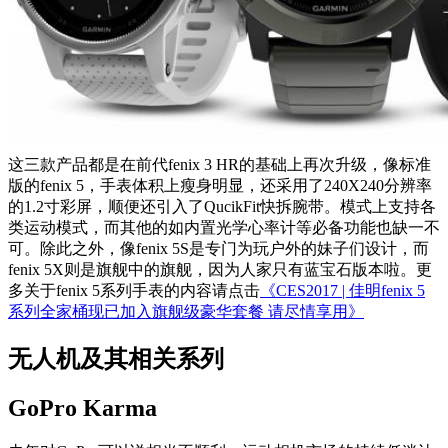
这三款产品都是在前代fenix 3 HR的基础上再次升级，像标准
版的fenix 5，手表体积上瘦身明显，还采用了240X240分辨率
的1.2寸彩屏，顺便还引入了QucikFit快拆腕带。模式上支持各
类运动模式，而其他的如内置光学心率计等必备功能也缺一不
可。除此之外，像fenix 5S是专门为玩户外的妹子们设计，而
fenix 5X则是旗舰中的旗舰，因为人家只有蓝宝石版本啦。更
多关于fenix 5系列手表的内容请点击
《CES2017 | 佳明fenix 5
系列全家桶现已加入旗舰级豪华套餐 请尽情享用》
无人机及其相关系列
GoPro Karma