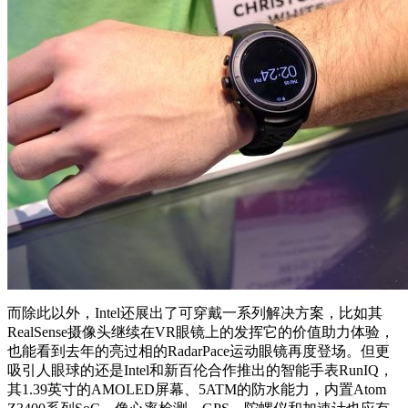
而除此以外，Intel还展出了可穿戴一系列解决方案，比如其
RealSense摄像头继续在VR眼镜上的发挥它的价值助力体验，
也能看到去年的亮过相的RadarPace运动眼镜再度登场。但更
吸引人眼球的还是Intel和新百伦合作推出的智能手表RunIQ，
其1.39英寸的AMOLED屏幕、5ATM的防水能力，内置Atom