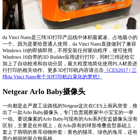
da Vinci Nano是三纬3D打印产品线中体积最紧凑、占地最小的
一个。因为是要给普通人使用，da Vinci Nano直接做到了兼容
Windows 10的即插即用，不用安装任何驱动程序，便可使用
Windows 10自带的3D Builder应用进行打印，同时三纬还给它
加上了自动校准和自动分层，最大程度地简化使用PLA材质进
行打印的相关动作。更多3D打印机内容请点击
《CES2017 | 三
纬da Vinci Nano有个3D打印机白菜化的梦想》
Netgear Arlo Baby摄像头
一向都是走严肃工业路线的Netgear这次在CES上画风突变，推
出了一款Arlo Baby摄像头，专门负责观察家中小宝宝的一举
一动。要说像素的Arlo Baby与现有的Arlo系列安监摄像头没有
区别，主要是在外观上，在Arlo原有的球形堆叠造型基础上，
套上了萌萌的兽耳动物外套：黄色的猫耳、绿色的兔耳，还有
黑白相间的斑点狗风格。