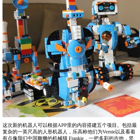
这次新的机器人可以根据APP里的内容搭建五个项目。包括最
复杂的一英尺高的人形机器人，乐高称他们为Vernie以及看着
有点像我们中国舞狮的机械猫 Frankie，一把多彩的吉他，坚