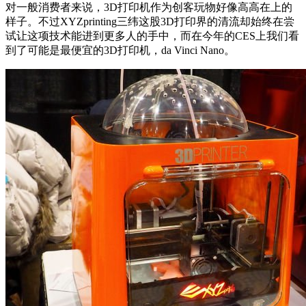
对一般消费者来说，3D打印机作为创客玩物好像高高在上的
样子。不过XYZprinting三纬这股3D打印界的清流却始终在尝
试让这项技术能进到更多人的手中，而在今年的CES上我们看
到了可能是最便宜的3D打印机，da Vinci Nano。