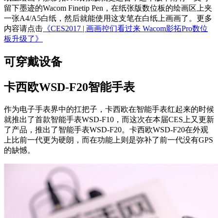
留下墨迹的Wacom Finetip Pen，在纸张版数位板的绘画区上夹
一张A4/A5白纸，然后就能使用这支笔在白纸上画画了。更多
内容请点击
《CES2017 | 画画控们看过来 Wacom影拓Pro数位
板升级了》
可穿戴设备
卡西欧WSD-F20智能手表
作为电子手表界中的扛把子，卡西欧在智能手表红起来的时候
就推出了首款智能手表WSD-F10，而这次在本届CES上又更新
了产品，推出了智能手表WSD-F20。卡西欧WSD-F20在外观
上比前一代更为硬朗，而在功能上则是弥补了前一代没有GPS
的缺憾。