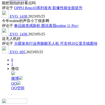
能把我拍的好看点吗
评论于
OPPO Reno10系列发布 影像性能全面提升
EVO_1438
2023/05/25
今年realme的声音小了很多啊
评论于
奢品级质感新机 图说真我realme 11 Pro+
EVO_1438
2023/05/25
这无人机好
评论于
大疆发布行业用旗舰无人机 可支持20公里无线图传
EVO_605
2023/05/25
0
1
微信
微博
QQ
QQ空间