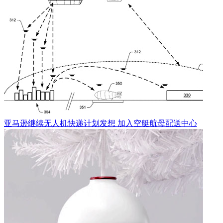
亚马逊继续无人机快递计划发想 加入空艇航母配送中心