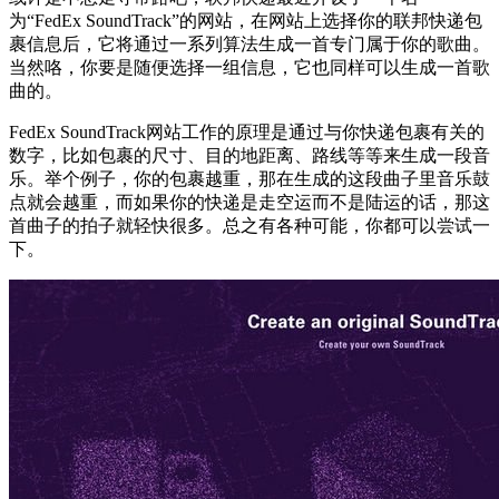
为“FedEx SoundTrack”的网站，在网站上选择你的联邦快递包
裹信息后，它将通过一系列算法生成一首专门属于你的歌曲。
当然咯，你要是随便选择一组信息，它也同样可以生成一首歌
曲的。
FedEx SoundTrack网站工作的原理是通过与你快递包裹有关的
数字，比如包裹的尺寸、目的地距离、路线等等来生成一段音
乐。举个例子，你的包裹越重，那在生成的这段曲子里音乐鼓
点就会越重，而如果你的快递是走空运而不是陆运的话，那这
首曲子的拍子就轻快很多。总之有各种可能，你都可以尝试一
下。