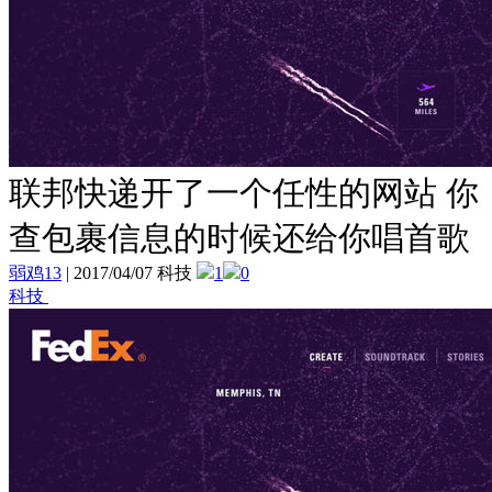
联邦快递开了一个任性的网站 你
查包裹信息的时候还给你唱首歌
弱鸡13
|
2017/04/07 科技
1
0
科技