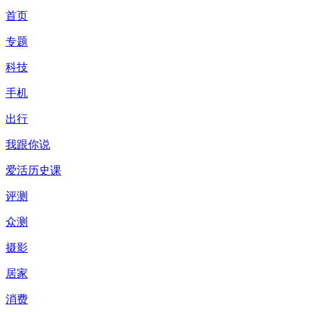
首页
专题
科技
手机
出行
我跟你说
爱活历史课
评测
众测
摄影
居家
消费