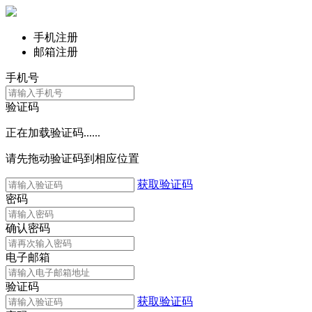
手机注册
邮箱注册
手机号
验证码
正在加载验证码......
请先拖动验证码到相应位置
获取验证码
密码
确认密码
电子邮箱
验证码
获取验证码