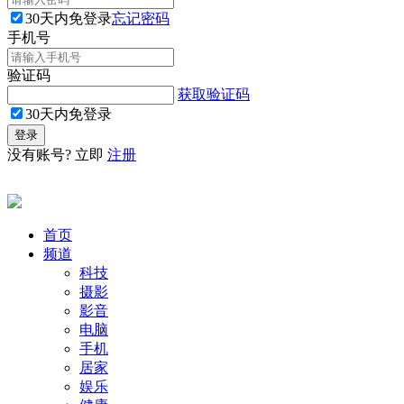
30天内免登录
忘记密码
手机号
验证码
获取验证码
30天内免登录
没有账号? 立即
注册
首页
频道
科技
摄影
影音
电脑
手机
居家
娱乐