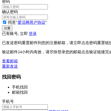
密码
确认密码
同意"
爱活网用户协议
"
已有账号, 立即
登录
已发送密码重置邮件到您的注册邮箱，请立即点击密码重置链
验证邮件24小时内有效，请尽快登录您的邮箱点击验证链接完
查看邮箱
重新发送
找回密码
手机找回
邮箱找回
手机号