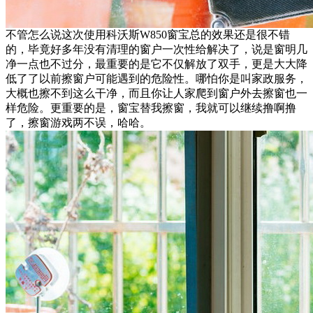
不管怎么说这次使用科沃斯W850窗宝总的效果还是很不错
的，毕竟好多年没有清理的窗户一次性给解决了，说是窗明几
净一点也不过分，最重要的是它不仅解放了双手，更是大大降
低了了以前擦窗户可能遇到的危险性。哪怕你是叫家政服务，
大概也擦不到这么干净，而且你让人家爬到窗户外去擦窗也一
样危险。更重要的是，窗宝替我擦窗，我就可以继续撸啊撸
了，擦窗游戏两不误，哈哈。