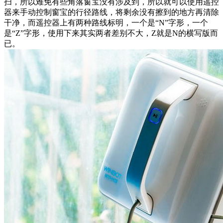
扫，所以难免有些角落窗宝没有涉及到，所以就可以使用遥控
器来手动控制窗宝的行径路线，将剩余没有擦到的地方再清除
干净，而遥控器上有两种路线标明，一个是“N”字形，一个
是“Z”字形，使用下来其实两者差别不大，Z就是N的横写版而
已。