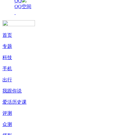
QQ
QQ空间
首页
专题
科技
手机
出行
我跟你说
爱活历史课
评测
众测