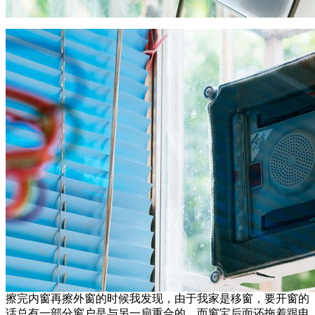
擦完内窗再擦外窗的时候我发现，由于我家是移窗，要开窗的
话总有一部分窗户是与另一扇重合的，而窗宝后面还拖着跟电