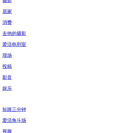
摄影
居家
消费
去他的摄影
爱活电刑室
现场
投稿
影音
娱乐
短路三分钟
爱活角斗场
视频