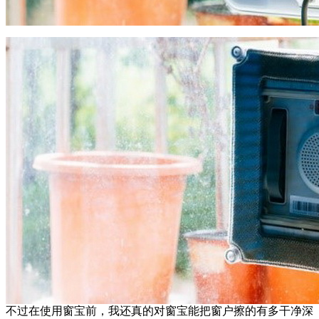
不过在使用窗宝前，我还真的对窗宝能把窗户擦的有多干净深