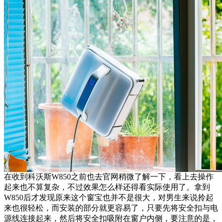
在收到科沃斯W850之前也去官网稍微了解一下，看上去操作
起来也不算复杂，不过效果怎么样还得看实际使用了。拿到
W850后才发现原来这个窗宝也并不是很大，对男生来说拎起
来也很轻松，而安装的部分就更容易了，只要先将安全扣与电
源线连接起来，然后将安全扣吸附在窗户内侧，要注意的是，