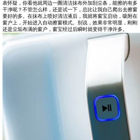
表怀疑，你看他就周边一圈清洁抹布外加刮尘条，能擦的有多
干净呢？不管怎么样，还是试一下，总比让我自己爬出去擦窗
要好的多。在抹布上喷好清洁液后，我就将窗宝启动，吸附在
窗户上，开始进入自动擦窗模式。别说，效果非常明显，刚刚
还是尘垢布满的窗户，窗宝经过后瞬时就变得干净许多。