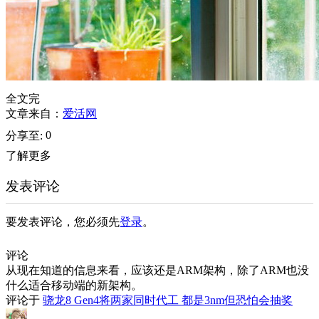
全文完
文章来自：
爱活网
0
分享至:
了解更多
发表评论
要发表评论，您必须先
登录
。
评论
从现在知道的信息来看，应该还是ARM架构，除了ARM也没
什么适合移动端的新架构。
评论于
骁龙8 Gen4将两家同时代工 都是3nm但恐怕会抽奖