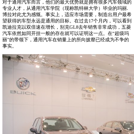
对于通用汽车而言，他们的最大优势就是拥有很多汽车领域的
专业人才，从通用汽车学院（现称凯特林大学）毕业的玛丽.
博拉对此尤为感慨。事实上，适应市场需要，制造出用户最希
望获得的车型永远是通用的目标。在过去17个月内，可以看到
凯迪拉克以双倍速在增长，别克GL8去年销售非常成功，五菱
汽车依然如同开挂一般的存在就可以证明这一点。在“超级玛
丽”的带领下，通用汽车在销量上的所向披靡已经成为不争的
事实。