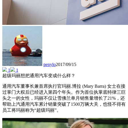
penylo
2017/09/15
1
1
超级玛丽想把通用汽车变成什么样？
通用汽车董事长兼首席执行官玛丽.博拉 (Mary Barra) 女士在接
过掌门大权后已经进入第四个年头。作为首位执掌底特律三巨
头之一的女性，玛丽不仅让雪佛兰单月销售量增长了21%，还
帮助上汽通用汽车累计销量突破了1500万辆大关，也怪不得有
员工将玛丽称为“超级玛丽”。