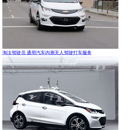
淘汰驾驶员 通用汽车内测无人驾驶打车服务