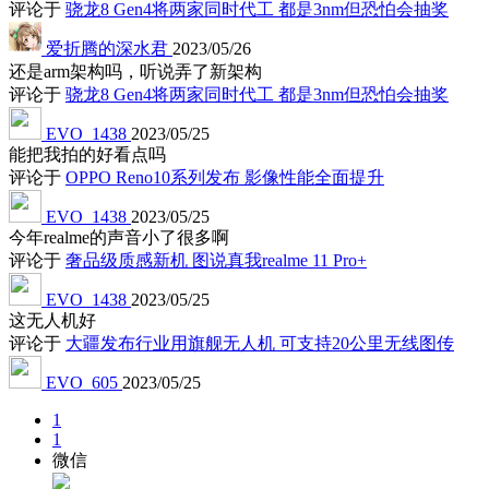
评论于
骁龙8 Gen4将两家同时代工 都是3nm但恐怕会抽奖
爱折腾的深水君
2023/05/26
还是arm架构吗，听说弄了新架构
评论于
骁龙8 Gen4将两家同时代工 都是3nm但恐怕会抽奖
EVO_1438
2023/05/25
能把我拍的好看点吗
评论于
OPPO Reno10系列发布 影像性能全面提升
EVO_1438
2023/05/25
今年realme的声音小了很多啊
评论于
奢品级质感新机 图说真我realme 11 Pro+
EVO_1438
2023/05/25
这无人机好
评论于
大疆发布行业用旗舰无人机 可支持20公里无线图传
EVO_605
2023/05/25
1
1
微信