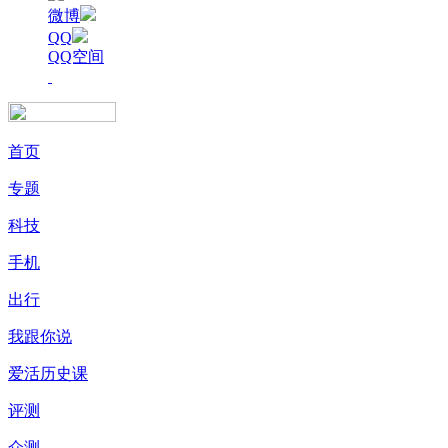
微博
QQ
QQ空间
首页
专题
科技
手机
出行
我跟你说
爱活历史课
评测
众测