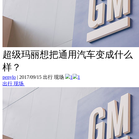
超级玛丽想把通用汽车变成什么
样？
penylo
|
2017/09/15 出行 现场
1
1
出行 现场