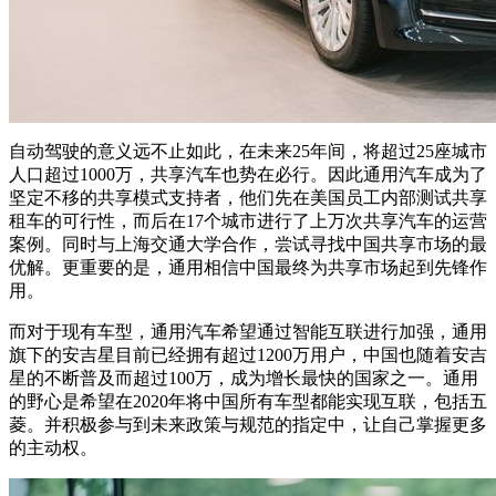
自动驾驶的意义远不止如此，在未来25年间，将超过25座城市
人口超过1000万，共享汽车也势在必行。因此通用汽车成为了
坚定不移的共享模式支持者，他们先在美国员工内部测试共享
租车的可行性，而后在17个城市进行了上万次共享汽车的运营
案例。同时与上海交通大学合作，尝试寻找中国共享市场的最
优解。更重要的是，通用相信中国最终为共享市场起到先锋作
用。
而对于现有车型，通用汽车希望通过智能互联进行加强，通用
旗下的安吉星目前已经拥有超过1200万用户，中国也随着安吉
星的不断普及而超过100万，成为增长最快的国家之一。通用
的野心是希望在2020年将中国所有车型都能实现互联，包括五
菱。并积极参与到未来政策与规范的指定中，让自己掌握更多
的主动权。