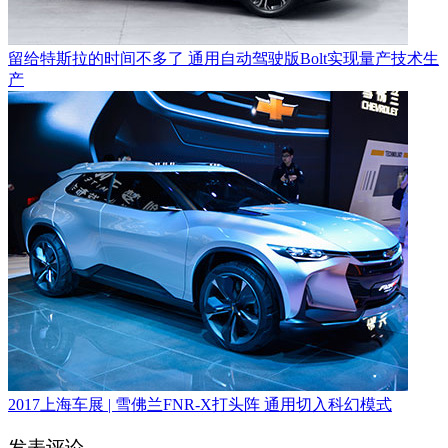
留给特斯拉的时间不多了 通用自动驾驶版Bolt实现量产技术生
产
2017上海车展 | 雪佛兰FNR-X打头阵 通用切入科幻模式
发表评论