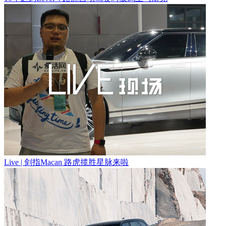
Live | 剑指Macan 路虎揽胜星脉来啦