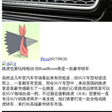
Picca
2017/09/26
0
0
路虎也要玩纯电动 但RoadRover将是一款豪华轿车
虽然这几年里汽车市场看起来有些低迷，但SUV车型却逆流
而上，一直都非常坚挺。而在SUV车型中，来自英国的路虎
更是靠豪华感吸引了一众拥趸，在他们心里路虎品牌简直可以
在SUV领域自成一档。不过最近捷豹路虎（JLR）想要给一直
专注SUV的路虎再开一条支线，他们将要打造一款全电动路
虎轿车，来打向高端豪华轿车市场。