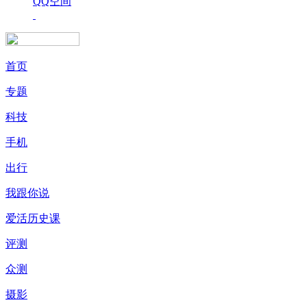
QQ空间
首页
专题
科技
手机
出行
我跟你说
爱活历史课
评测
众测
摄影