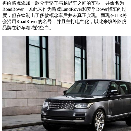
再给路虎添加一款介于轿车与越野车之间的车型，并命名为
RoadRover，以此来作为路虎LandRover和罗孚Rover轿车的过
度，但在绘制出了多款概念车后并未真正实现。而现在JLR将
会沿用RoadRover的名号，并且主打电气化，以此来填补路虎
品牌在轿车领域的空白。