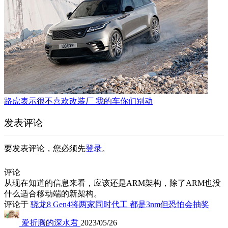
路虎表示很不喜欢改装厂 我的车你们别动
发表评论
要发表评论，您必须先
登录
。
评论
从现在知道的信息来看，应该还是ARM架构，除了ARM也没
什么适合移动端的新架构。
评论于
骁龙8 Gen4将两家同时代工 都是3nm但恐怕会抽奖
爱折腾的深水君
2023/05/26