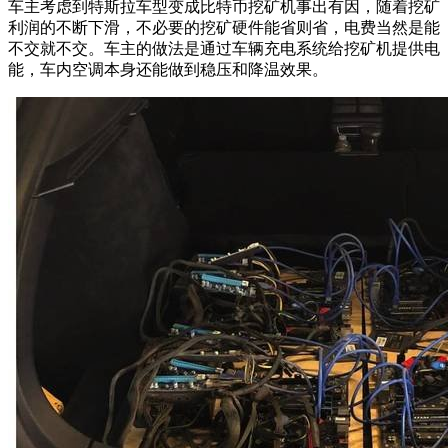
车主考虑到特斯拉车型变成比特币挖矿机事出有因，随着挖矿
利润的不断下滑，不必要的挖矿硬件能省则省，电费当然是能
不交就不交。车主的做法是通过车辆充电系统给挖矿机提供电
能，车内空调本身还能做到稳压和降温效果。