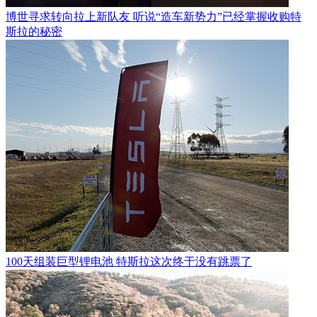
博世寻求转向拉上新队友 听说“造车新势力”已经掌握收购特
斯拉的秘密
100天组装巨型锂电池 特斯拉这次终于没有跳票了