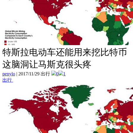
特斯拉电动车还能用来挖比特币
这脑洞让马斯克很头疼
penylo
|
2017/11/29 出行
0
1
出行