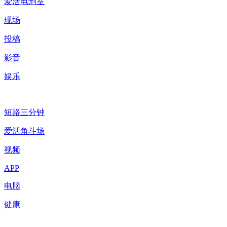
爱活电刑室
现场
投稿
影音
娱乐
短路三分钟
爱活角斗场
视频
APP
电脑
健康