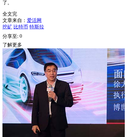
了。
全文完
文章来自：
爱活网
挖矿
比特币
特斯拉
0
分享至:
了解更多