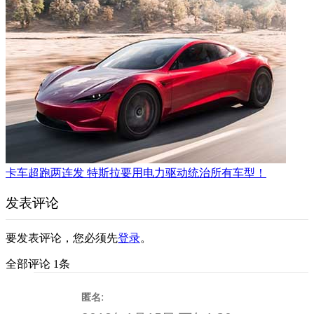
卡车超跑两连发 特斯拉要用电力驱动统治所有车型！
发表评论
要发表评论，您必须先
登录
。
全部评论 1条
:
匿名