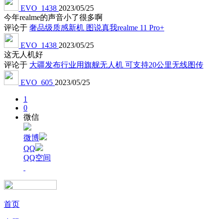
EVO_1438
2023/05/25
今年realme的声音小了很多啊
评论于
奢品级质感新机 图说真我realme 11 Pro+
EVO_1438
2023/05/25
这无人机好
评论于
大疆发布行业用旗舰无人机 可支持20公里无线图传
EVO_605
2023/05/25
1
0
微信
微博
QQ
QQ空间
首页