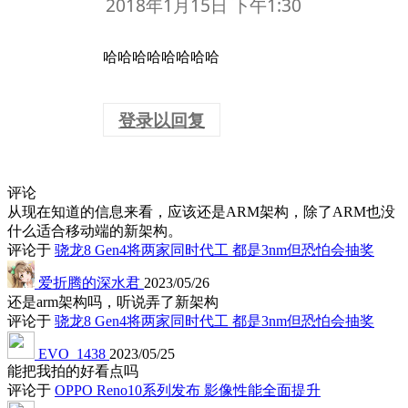
2018年1月15日 下午1:30
哈哈哈哈哈哈哈哈
登录以回复
评论
从现在知道的信息来看，应该还是ARM架构，除了ARM也没
什么适合移动端的新架构。
评论于
骁龙8 Gen4将两家同时代工 都是3nm但恐怕会抽奖
爱折腾的深水君
2023/05/26
还是arm架构吗，听说弄了新架构
评论于
骁龙8 Gen4将两家同时代工 都是3nm但恐怕会抽奖
EVO_1438
2023/05/25
能把我拍的好看点吗
评论于
OPPO Reno10系列发布 影像性能全面提升