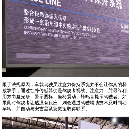
限于法规原因，车载驾驶员注意力保持系统并不会让你真的释
放双手，通过红外传感器便是驾驶者视线、注意力，并最终利
用方向盘光条、警示图标、座椅震动、蜂鸣音提示驾驶者。如
果此时驾驶者让然没有反应，则会通过驾驶辅助技术及时制动
车辆，并自动与安吉星紧急救援取得联系。