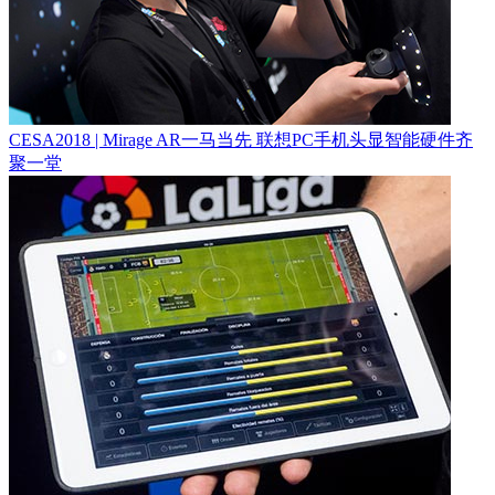
CESA2018 | Mirage AR一马当先 联想PC手机头显智能硬件齐
聚一堂