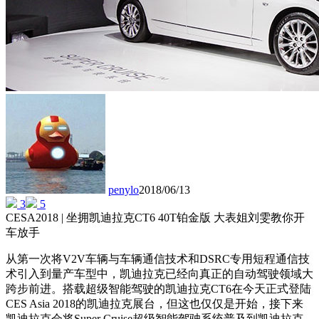
penylo
2018/06/13
3
5
CESA2018 | 坐拥凯迪拉克CT6 40T铂金版 大表姐刘雯教你开
车放手
从第一次将V2V车辆与车辆通信技术和DSRC专用短程通信技
术引入到量产车型中，凯迪拉克已经向真正的自动驾驶领域大
跨步前进。搭载超级智能驾驶的凯迪拉克CT6在今天正式登陆
CES Asia 2018的凯迪拉克展台，但这也仅仅是开始，接下来
凯迪拉克会将Super Cruise超级智能驾驶系统普及到凯迪拉克