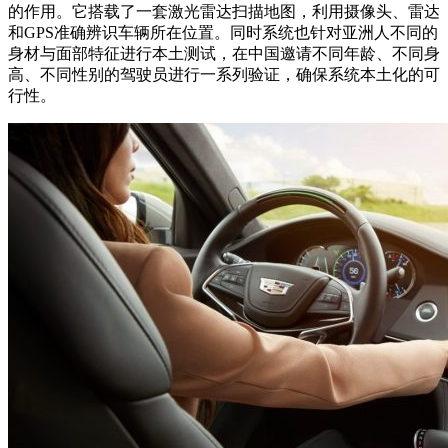
的作用。它搭载了一套激光雷达扫描地图，利用摄像头、雷达
和GPS准确辨识车辆所在位置。同时系统也针对亚洲人不同的
身材与面部特征进行本土测试，在中国邀请不同年龄、不同身
高、不同性别的驾驶员进行一系列验证，确保系统本土化的可
行性。