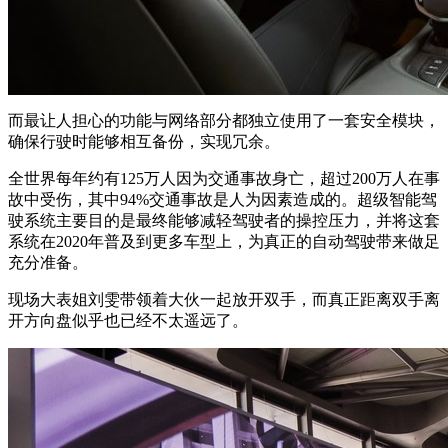
而最让人担心的功能与网络部分都独立使用了一套安全模块，
确保行驶时能够相互备份，实现冗余。
全世界每年约有125万人因为交通事故身亡，超过200万人在事
故中受伤，其中94%交通事故是人为因素造成的。超级智能驾
驶系统主要目的是最终能够减轻驾驶者的操控压力，并将这套
系统在2020年普及到更多车型上，为真正的自动驾驶带来做足
充分准备。
现场大表姐刘雯带领着大伙一起放开双手，而真正距离双手离
开方向盘似乎也已经不太遥远了。