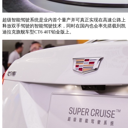
超级智能驾驶系统是业内首个量产并可真正实现在高速公路上
释放双手驾驶的智能驾驶技术，同时在国内也会率先搭载到凯
迪拉克旗舰车型CT6 40T铂金版上。