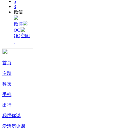
5
3
微信
微博
QQ
QQ空间
首页
专题
科技
手机
出行
我跟你说
爱活历史课