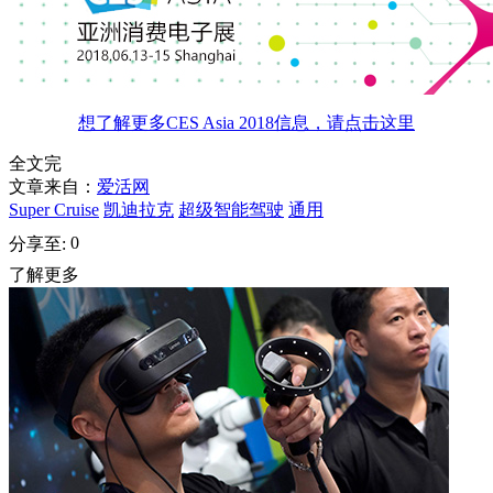
想了解更多CES Asia 2018信息，请点击这里
全文完
文章来自：
爱活网
Super Cruise
凯迪拉克
超级智能驾驶
通用
0
分享至:
了解更多