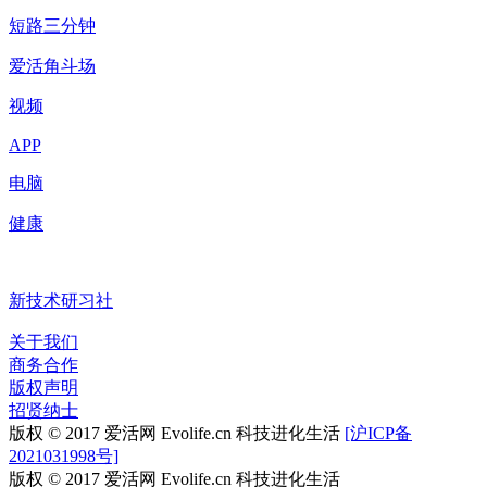
短路三分钟
爱活角斗场
视频
APP
电脑
健康
新技术研习社
关于我们
商务合作
版权声明
招贤纳士
版权 © 2017 爱活网 Evolife.cn 科技进化生活
[沪ICP备
2021031998号]
版权 © 2017 爱活网 Evolife.cn 科技进化生活