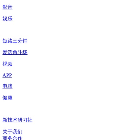
影音
娱乐
短路三分钟
爱活角斗场
视频
APP
电脑
健康
新技术研习社
关于我们
商务合作