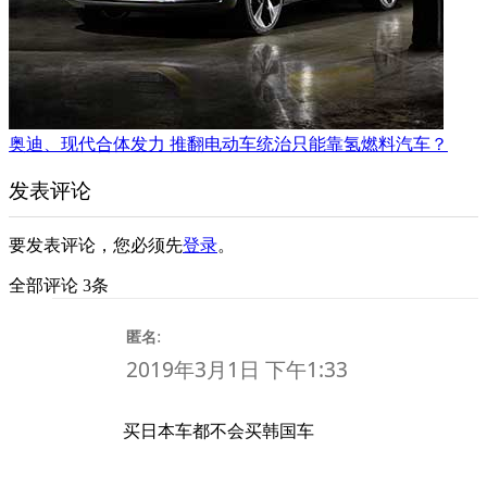
奥迪、现代合体发力 推翻电动车统治只能靠氢燃料汽车？
发表评论
要发表评论，您必须先
登录
。
全部评论 3条
:
匿名
2019年3月1日 下午1:33
买日本车都不会买韩国车