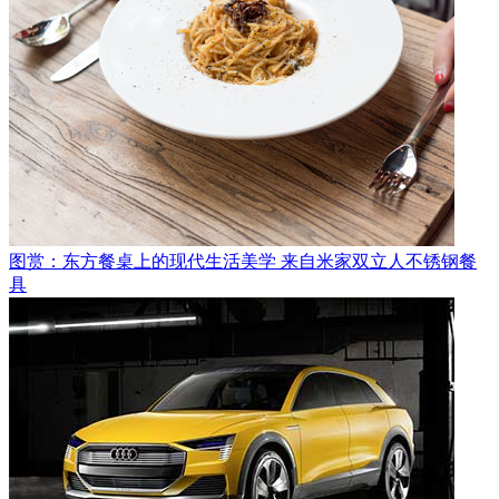
图赏：东方餐桌上的现代生活美学 来自米家双立人不锈钢餐
具