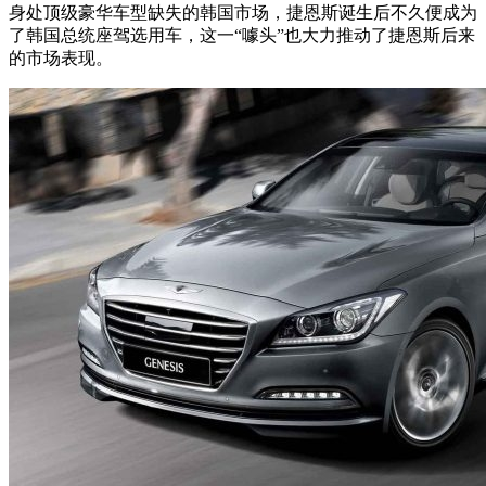
身处顶级豪华车型缺失的韩国市场，捷恩斯诞生后不久便成为
了韩国总统座驾选用车，这一“噱头”也大力推动了捷恩斯后来
的市场表现。