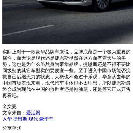
实际上对于一款豪华品牌车来说，品牌底蕴是一个极为重要的
属性，而无论是现代还是捷恩斯显然在这方面有着天生的劣
势，这也是为什么虽然身为豪华品牌，捷恩斯还是不得不要比
同级别的其它车型卖的要便宜一些。至于进入中国市场能否挽
救自己后继无力的状态，大概也不会过于乐观，毕竟从去年的
中国市场表现来看，现代汽车本体也不太理想，所以捷恩斯最
终会成为现代在中国的救世者还是拖油瓶，还是等它正式开售
再看吧。
全文完
文章来自：
爱活网
入华
捷恩斯
现代
豪华车
0
分享至: