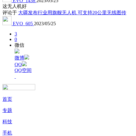
EVO_1438
2023/05/25
这无人机好
评论于
大疆发布行业用旗舰无人机 可支持20公里无线图传
EVO_605
2023/05/25
3
0
微信
微博
QQ
QQ空间
首页
专题
科技
手机