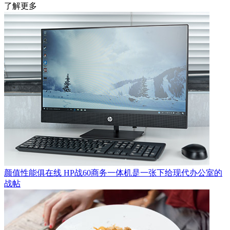
了解更多
颜值性能俱在线 HP战60商务一体机是一张下给现代办公室的
战帖