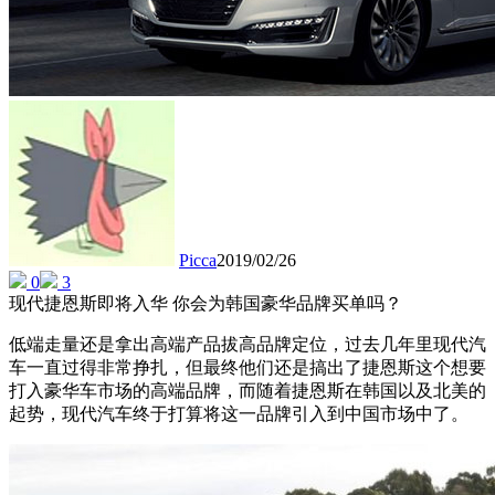
Picca
2019/02/26
0
3
现代捷恩斯即将入华 你会为韩国豪华品牌买单吗？
低端走量还是拿出高端产品拔高品牌定位，过去几年里现代汽
车一直过得非常挣扎，但最终他们还是搞出了捷恩斯这个想要
打入豪华车市场的高端品牌，而随着捷恩斯在韩国以及北美的
起势，现代汽车终于打算将这一品牌引入到中国市场中了。