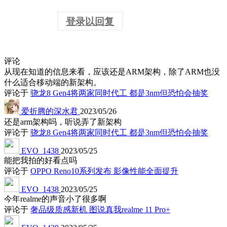
登录以回复
评论
从现在知道的信息来看，应该还是ARM架构，除了ARM也没
什么适合移动端的新架构。
评论于
骁龙8 Gen4将两家同时代工 都是3nm但恐怕会抽奖
爱折腾的深水君
2023/05/26
还是arm架构吗，听说弄了新架构
评论于
骁龙8 Gen4将两家同时代工 都是3nm但恐怕会抽奖
EVO_1438
2023/05/25
能把我拍的好看点吗
评论于
OPPO Reno10系列发布 影像性能全面提升
EVO_1438
2023/05/25
今年realme的声音小了很多啊
评论于
奢品级质感新机 图说真我realme 11 Pro+