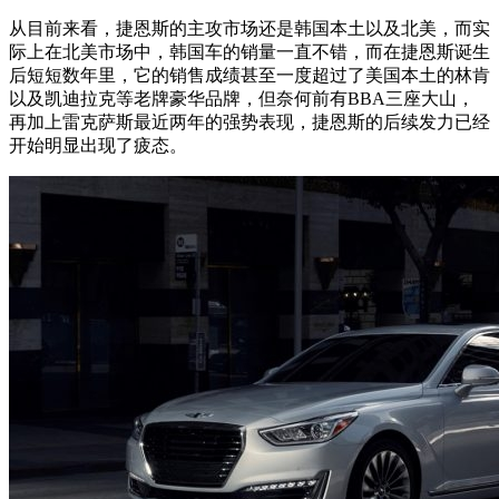
从目前来看，捷恩斯的主攻市场还是韩国本土以及北美，而实
际上在北美市场中，韩国车的销量一直不错，而在捷恩斯诞生
后短短数年里，它的销售成绩甚至一度超过了美国本土的林肯
以及凯迪拉克等老牌豪华品牌，但奈何前有BBA三座大山，
再加上雷克萨斯最近两年的强势表现，捷恩斯的后续发力已经
开始明显出现了疲态。