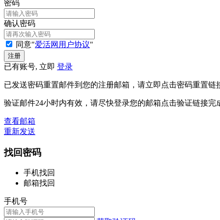
密码
确认密码
同意"
爱活网用户协议
"
已有账号, 立即
登录
已发送密码重置邮件到您的注册邮箱，请立即点击密码重置链
验证邮件24小时内有效，请尽快登录您的邮箱点击验证链接完
查看邮箱
重新发送
找回密码
手机找回
邮箱找回
手机号