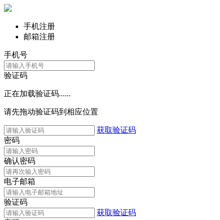
手机注册
邮箱注册
手机号
验证码
正在加载验证码......
请先拖动验证码到相应位置
获取验证码
密码
确认密码
电子邮箱
验证码
获取验证码