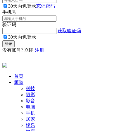
30天内免登录
忘记密码
手机号
验证码
获取验证码
30天内免登录
没有账号? 立即
注册
首页
频道
科技
摄影
影音
电脑
手机
居家
娱乐