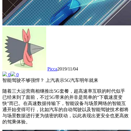
Picca
2019/11/04
0
0
智能驾驶不够强悍？ 上汽表示5G汽车明年就来
随着三大运营商相继推出5G套餐，超高速率互联的时代似乎
已经来到了面前，不过5G带来的并非是简单的“下载速度变
快”而已。在高速数据传输下，智能设备与场景网络的智能互
通开始变得可行，比如汽车的自动驾驶以及智能驾驶技术都将
与场景数据进行更为缜密的联动，以此表现出更安全也更高效
的驾乘体验。