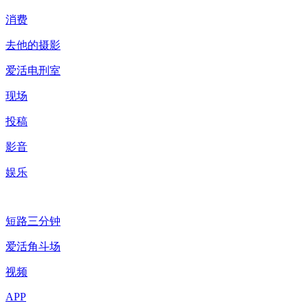
消费
去他的摄影
爱活电刑室
现场
投稿
影音
娱乐
短路三分钟
爱活角斗场
视频
APP