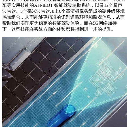
车等实用技能的AI PILOT 智能驾驶辅助系统，以及12个超声
波雷达、3个毫米波雷达加上6个高清摄像头组成的硬件级环境
感知组合，从而能够更精准的识别道路环境和路况信息，从而
帮助我们实现更为稳定的智能驾驶体验。而在5G网络加持
下，这些技能在实战方面的体验都将得到进一步的提升。