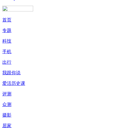
首页
专题
科技
手机
出行
我跟你说
爱活历史课
评测
众测
摄影
居家