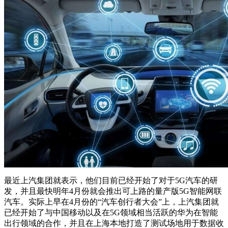
最近上汽集团就表示，他们目前已经开始了对于5G汽车的研
发，并且最快明年4月份就会推出可上路的量产版5G智能网联
汽车。实际上早在4月份的“汽车创行者大会”上，上汽集团就
已经开始了与中国移动以及在5G领域相当活跃的华为在智能
出行领域的合作，并且在上海本地打造了测试场地用于数据收