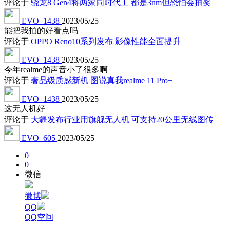
评论于
骁龙8 Gen4将两家同时代工 都是3nm但恐怕会抽奖
EVO_1438
2023/05/25
能把我拍的好看点吗
评论于
OPPO Reno10系列发布 影像性能全面提升
EVO_1438
2023/05/25
今年realme的声音小了很多啊
评论于
奢品级质感新机 图说真我realme 11 Pro+
EVO_1438
2023/05/25
这无人机好
评论于
大疆发布行业用旗舰无人机 可支持20公里无线图传
EVO_605
2023/05/25
0
0
微信
微博
QQ
QQ空间