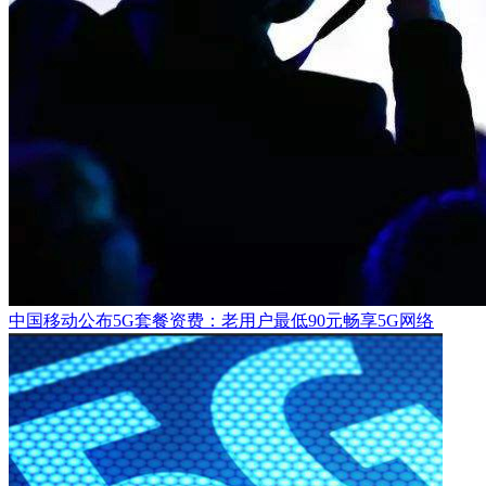
中国移动公布5G套餐资费：老用户最低90元畅享5G网络