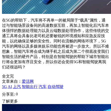
在5G的帮助下，汽车将不再单一的被局限于“载具”属性，通
过与智能场景设备间的高速数据互联，再加上智能化后汽车本
体强悍的数据处理能力以及云端数据处理协作，这些传统的交
通工具将会具备比老司机还要敏锐的环境感知和应急反应技
能，以此确保足够的安全性。同时在流畅的网络环境下，5G
汽车的网络以及多媒体娱乐功能也将被进一步放大。所以不难
想象，智能汽车将会成为继手机之后成为第二个彻底改变我们
智能生活的硬件产品，特别是在智能驾驶的帮助下城市智能出
行将会更加有序且安全，所以你还会觉得5G和智能驾驶离我
们还很远吗？
全文完
文章来自：
爱活网
5G
AI
上汽
智能出行
汽车
自动驾驶
0
分享至:
了解更多