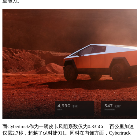
重能力。
而Cybertruck作为一辆皮卡风阻系数仅为0.335Cd，百公里加速
仅需2.7秒，超越了保时捷911。同时在内饰方面，Cybertruck