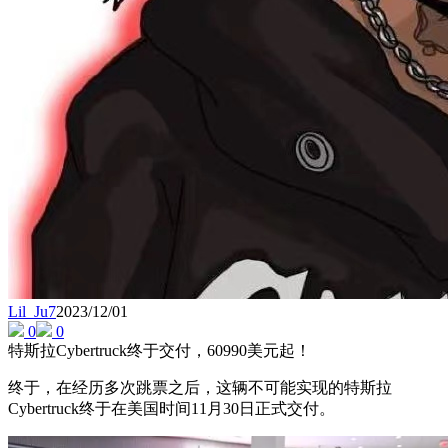
Lil_Ju7
2023/12/01
0
0
特斯拉Cybertruck终于交付，60990美元起！
终于，在经历多次跳票之后，这辆不可能实现的特斯拉
Cybertruck终于在美国时间11月30日正式交付。