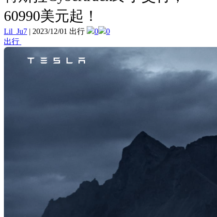
60990美元起！
Lil_Ju7
|
2023/12/01 出行
0
0
出行