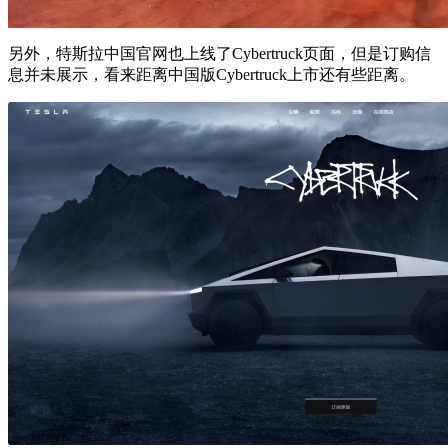
另外，特斯拉中国官网也上线了Cybertruck页面，但是订购信
息并未展示，看来距离中国版Cybertruck上市还有些距离。