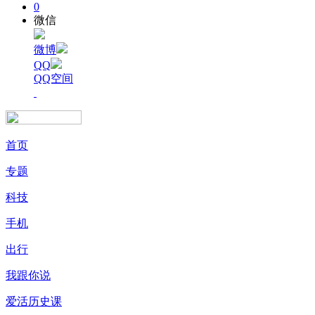
0
微信
微博
QQ
QQ空间
首页
专题
科技
手机
出行
我跟你说
爱活历史课