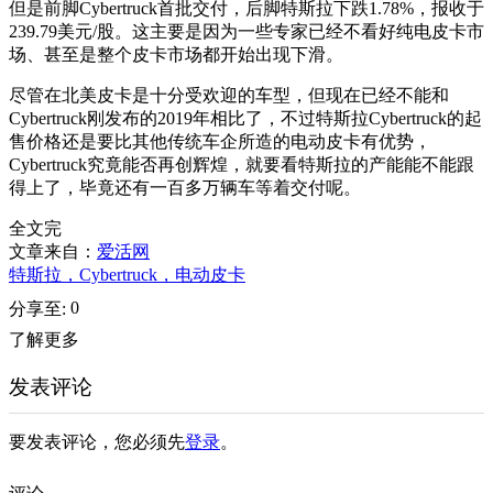
但是前脚Cybertruck首批交付，后脚特斯拉下跌1.78%，报收于
239.79美元/股。这主要是因为一些专家已经不看好纯电皮卡市
场、甚至是整个皮卡市场都开始出现下滑。
尽管在北美皮卡是十分受欢迎的车型，但现在已经不能和
Cybertruck刚发布的2019年相比了，不过特斯拉Cybertruck的起
售价格还是要比其他传统车企所造的电动皮卡有优势，
Cybertruck究竟能否再创辉煌，就要看特斯拉的产能能不能跟
得上了，毕竟还有一百多万辆车等着交付呢。
全文完
文章来自：
爱活网
特斯拉，Cybertruck，电动皮卡
0
分享至:
了解更多
发表评论
要发表评论，您必须先
登录
。