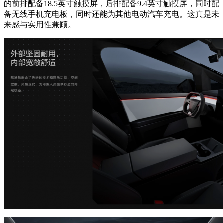
的前排配备18.5英寸触摸屏，后排配备9.4英寸触摸屏，同时配
备无线手机充电板，同时还能为其他电动汽车充电。这真是未
来感与实用性兼顾。