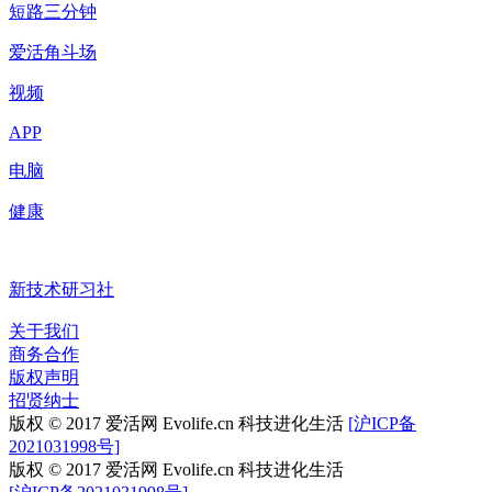
短路三分钟
爱活角斗场
视频
APP
电脑
健康
新技术研习社
关于我们
商务合作
版权声明
招贤纳士
版权 © 2017 爱活网 Evolife.cn 科技进化生活
[沪ICP备
2021031998号]
版权 © 2017 爱活网 Evolife.cn 科技进化生活