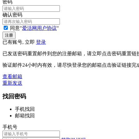
密码
确认密码
同意"
爱活网用户协议
"
已有账号, 立即
登录
已发送密码重置邮件到您的注册邮箱，请立即点击密码重置链
验证邮件24小时内有效，请尽快登录您的邮箱点击验证链接完
查看邮箱
重新发送
找回密码
手机找回
邮箱找回
手机号