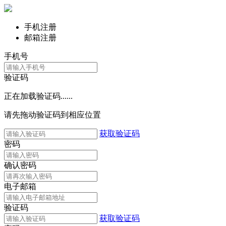
手机注册
邮箱注册
手机号
验证码
正在加载验证码......
请先拖动验证码到相应位置
获取验证码
密码
确认密码
电子邮箱
验证码
获取验证码