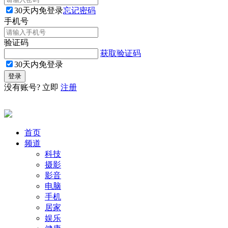
30天内免登录
忘记密码
手机号
验证码
获取验证码
30天内免登录
没有账号? 立即
注册
首页
频道
科技
摄影
影音
电脑
手机
居家
娱乐