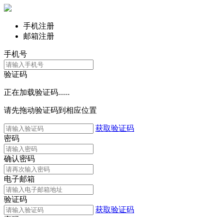
手机注册
邮箱注册
手机号
验证码
正在加载验证码......
请先拖动验证码到相应位置
获取验证码
密码
确认密码
电子邮箱
验证码
获取验证码