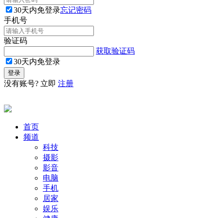
30天内免登录
忘记密码
手机号
验证码
获取验证码
30天内免登录
没有账号? 立即
注册
首页
频道
科技
摄影
影音
电脑
手机
居家
娱乐