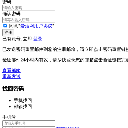
密码
确认密码
同意"
爱活网用户协议
"
已有账号, 立即
登录
已发送密码重置邮件到您的注册邮箱，请立即点击密码重置链
验证邮件24小时内有效，请尽快登录您的邮箱点击验证链接完
查看邮箱
重新发送
找回密码
手机找回
邮箱找回
手机号