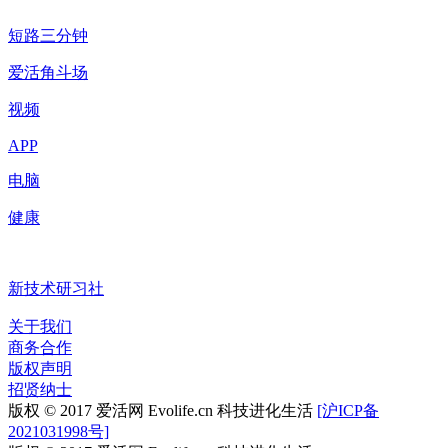
短路三分钟
爱活角斗场
视频
APP
电脑
健康
新技术研习社
关于我们
商务合作
版权声明
招贤纳士
版权 © 2017 爱活网 Evolife.cn 科技进化生活
[沪ICP备
2021031998号]