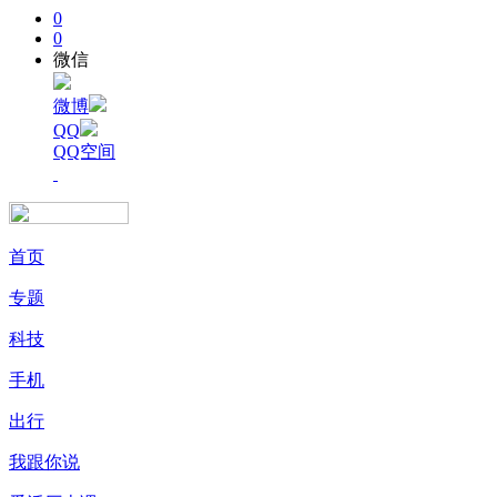
0
0
微信
微博
QQ
QQ空间
首页
专题
科技
手机
出行
我跟你说