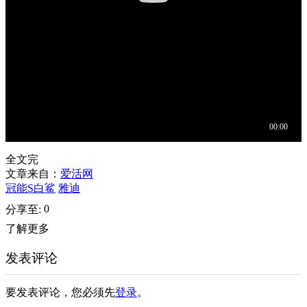
全文完
文章来自：
爱活网
冠能S白鲨
雅迪
0
分享至:
了解更多
发表评论
要发表评论，您必须先
登录
。