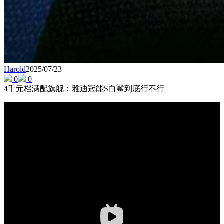
Harold
2025/07/23
0
0
4千元档满配旗舰：雅迪冠能S白鲨到底行不行