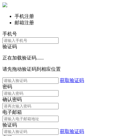
手机注册
邮箱注册
手机号
验证码
正在加载验证码......
请先拖动验证码到相应位置
获取验证码
密码
确认密码
电子邮箱
验证码
获取验证码