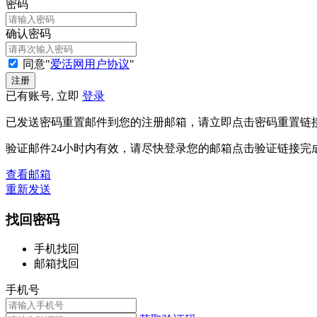
密码
确认密码
同意"
爱活网用户协议
"
已有账号, 立即
登录
已发送密码重置邮件到您的注册邮箱，请立即点击密码重置链
验证邮件24小时内有效，请尽快登录您的邮箱点击验证链接完
查看邮箱
重新发送
找回密码
手机找回
邮箱找回
手机号