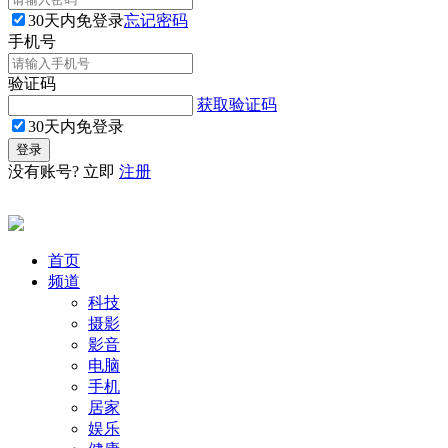
30天内免登录
忘记密码
手机号
验证码
获取验证码
30天内免登录
没有账号? 立即
注册
首页
频道
科技
摄影
影音
电脑
手机
居家
娱乐