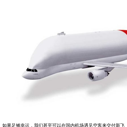
如果足够幸运，我们甚至可以在国内机场遇见空客来交付新飞