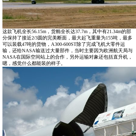
这款飞机全长56.15m，货舱全长达37.7m，其中有21.34m的部
分保持了接近2/3圆的完美断面，最大起飞重量为155吨，最多
可以装载47吨的货物，A300-600ST除了完成飞机大零件运
输，还给NASA输送过大量部件，当时主要因为欧洲航天局与
NASA在国际空间站上的合作，另外运输对象还包括直升机，
嗯，感觉什么都能装的样子。