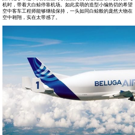
机时，带着大白鲸停靠机场。如此卖萌的造型小编热切的希望
空中客车工程师能够继续保持，一头如同白鲸般的庞然大物在
空中翱翔，实在太带感了。