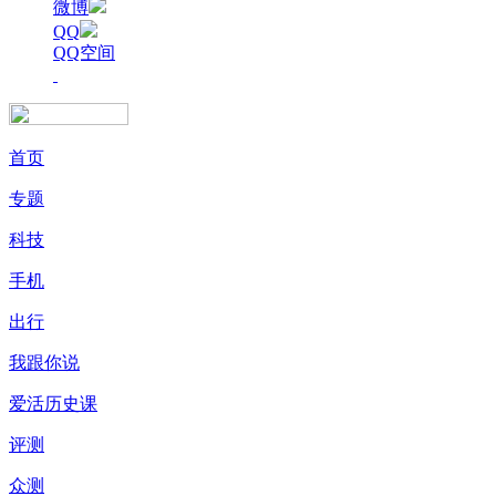
微博
QQ
QQ空间
首页
专题
科技
手机
出行
我跟你说
爱活历史课
评测
众测