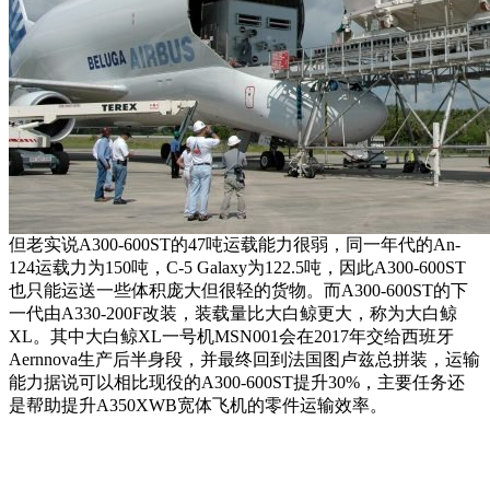
但老实说A300-600ST的47吨运载能力很弱，同一年代的An-
124运载力为150吨，C-5 Galaxy为122.5吨，因此A300-600ST
也只能运送一些体积庞大但很轻的货物。而A300-600ST的下
一代由A330-200F改装，装载量比大白鲸更大，称为大白鲸
XL。其中大白鲸XL一号机MSN001会在2017年交给西班牙
Aernnova生产后半身段，并最终回到法国图卢兹总拼装，运输
能力据说可以相比现役的A300-600ST提升30%，主要任务还
是帮助提升A350XWB宽体飞机的零件运输效率。