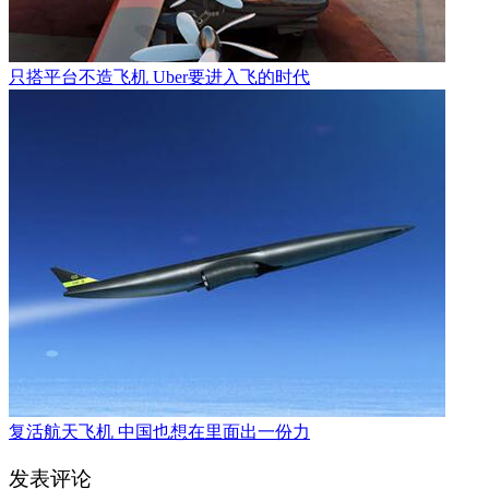
只搭平台不造飞机 Uber要进入飞的时代
复活航天飞机 中国也想在里面出一份力
发表评论