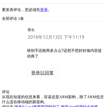
要发表评论，您必须先
登录
。
全部评论 1条
:
匿名
2016年12月13日 下午11:19
错别字还能再多点么?还想不想好好做内容提
供商了
登录以回复
评论
从现在知道的信息来看，应该还是ARM架构，除了ARM也没
什么适合移动端的新架构。
评论于
骁龙8 Gen4将两家同时代工 都是3nm但恐怕会抽奖