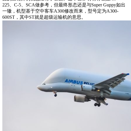
225、C-5、SCA做参考，但最终形态还是与Super Guppy如出
一辙，机型基于空中客车A300修改而来，型号定为A300-
600ST，其中ST就是超级运输机的意思。