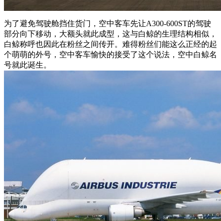
为了避免驾驶舱挡住货门，空中客车先让A300-600ST的驾驶
部分向下移动，大额头就此成型，这与白鲸的生理结构相似，
白鲸称呼也因此在粉丝之间传开。难得粉丝们能这么正经的起
个萌萌的外号，空中客车愉快的接受了这个说法，空中白鲸名
号就此诞生。