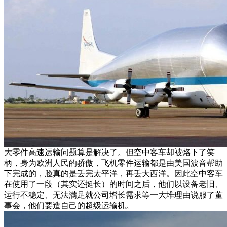
大零件高速运输问题算是解决了。但空中客车却被烙下了笑
柄，身为欧洲人民的骄傲，飞机零件运输都是由美国波音帮助
下完成的，脸真的是丢完太平洋，再丢大西洋。因此空中客车
在使用了一段（其实还挺长）的时间之后，他们以设备老旧、
运行不稳定、无法满足就公司增长需求等一大堆理由说服了董
事会，他们要造自己的超级运输机。