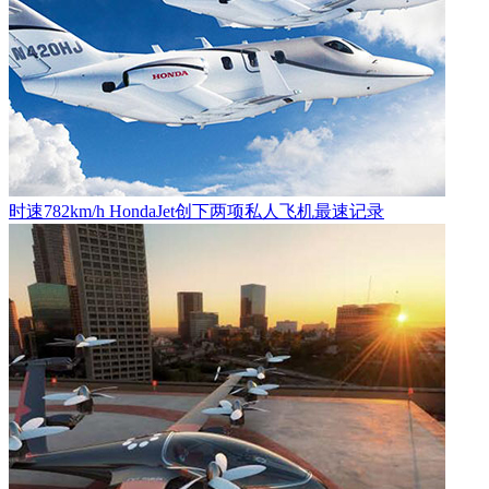
时速782km/h HondaJet创下两项私人飞机最速记录