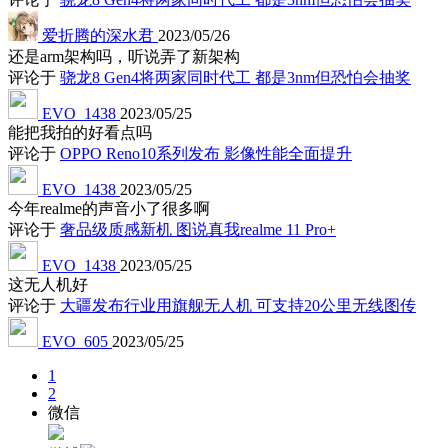
爱折腾的深水君
2023/05/26
还是arm架构吗，听说弄了新架构
评论于
骁龙8 Gen4将两家同时代工 都是3nm但恐怕会抽奖
EVO_1438
2023/05/25
能把我拍的好看点吗
评论于
OPPO Reno10系列发布 影像性能全面提升
EVO_1438
2023/05/25
今年realme的声音小了很多啊
评论于
奢品级质感新机 图说真我realme 11 Pro+
EVO_1438
2023/05/25
这无人机好
评论于
大疆发布行业用旗舰无人机 可支持20公里无线图传
EVO_605
2023/05/25
1
2
微信