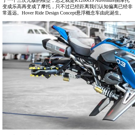
了一个三次元版的模型，总之就是R1200GS Adventure由摩托
变成乐高再变成了摩托，只不过已经距离我们认知偏离已经非
常遥远。Hover Ride Design Concept悬浮概念车由此诞生。