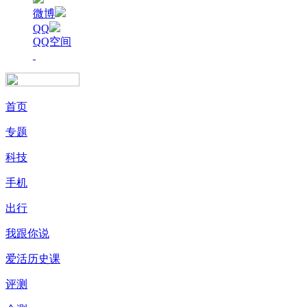
微博
QQ
QQ空间
首页
专题
科技
手机
出行
我跟你说
爱活历史课
评测