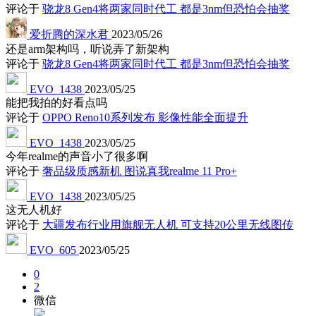
评论于
骁龙8 Gen4将两家同时代工 都是3nm但恐怕会抽奖
爱折腾的深水君
2023/05/26
还是arm架构吗，听说弄了新架构
评论于
骁龙8 Gen4将两家同时代工 都是3nm但恐怕会抽奖
EVO_1438
2023/05/25
能把我拍的好看点吗
评论于
OPPO Reno10系列发布 影像性能全面提升
EVO_1438
2023/05/25
今年realme的声音小了很多啊
评论于
奢品级质感新机 图说真我realme 11 Pro+
EVO_1438
2023/05/25
这无人机好
评论于
大疆发布行业用旗舰无人机 可支持20公里无线图传
EVO_605
2023/05/25
0
2
微信