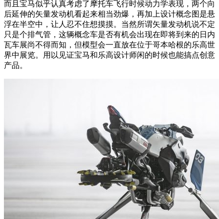
而且宝马似乎认真考虑了摩托车飞行时候动力学表现，两个向
后延伸的矢量发动机看起来相当劲爆，再加上设计概念图是悬
浮在半空中，让人忍不住想摸摸。当然所谓矢量发动机说不定
只是个排气管，这辆概念车是否有机会出现在即将到来的日内
瓦车展尚不得而知，但模型会一直放在位于哥本哈根的乐高世
界中展览。用以见证宝马和乐高设计师闲的时候也能搞点创意
产品。