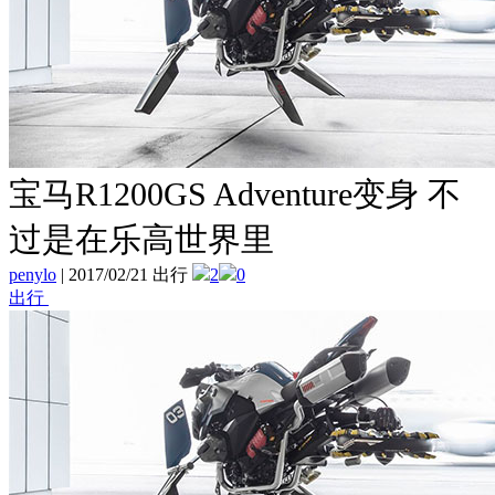
宝马R1200GS Adventure变身 不
过是在乐高世界里
penylo
|
2017/02/21 出行
2
0
出行