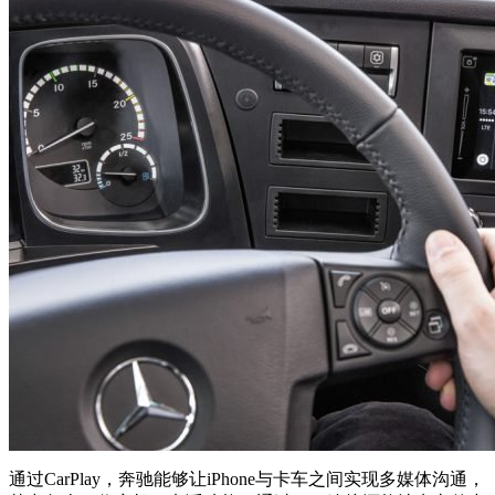
通过CarPlay，奔驰能够让iPhone与卡车之间实现多媒体沟通，