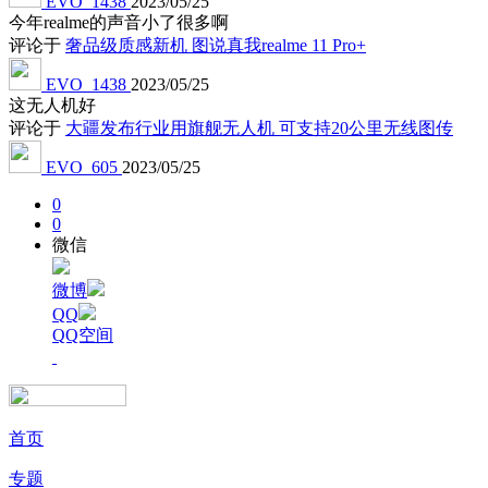
EVO_1438
2023/05/25
今年realme的声音小了很多啊
评论于
奢品级质感新机 图说真我realme 11 Pro+
EVO_1438
2023/05/25
这无人机好
评论于
大疆发布行业用旗舰无人机 可支持20公里无线图传
EVO_605
2023/05/25
0
0
微信
微博
QQ
QQ空间
首页
专题