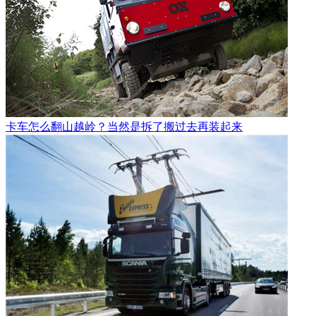
卡车怎么翻山越岭？当然是拆了搬过去再装起来