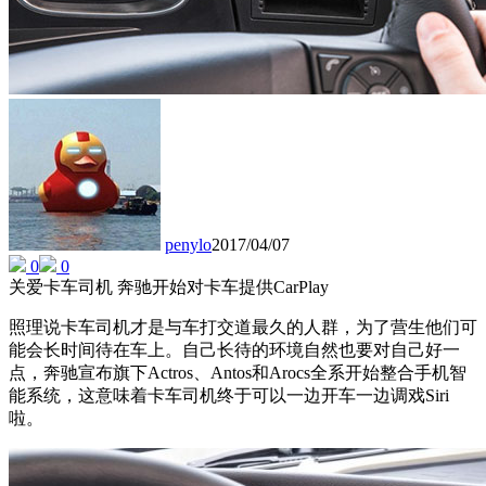
penylo
2017/04/07
0
0
关爱卡车司机 奔驰开始对卡车提供CarPlay
照理说卡车司机才是与车打交道最久的人群，为了营生他们可
能会长时间待在车上。自己长待的环境自然也要对自己好一
点，奔驰宣布旗下Actros、Antos和Arocs全系开始整合手机智
能系统，这意味着卡车司机终于可以一边开车一边调戏Siri
啦。