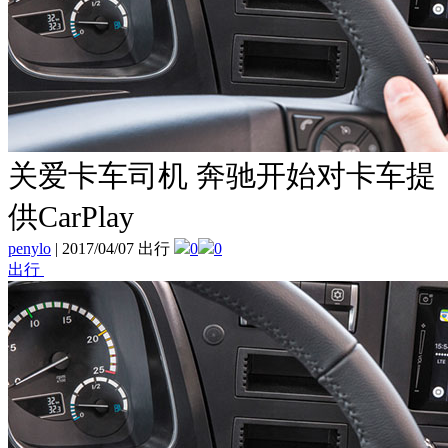
关爱卡车司机 奔驰开始对卡车提
供CarPlay
penylo
|
2017/04/07 出行
0
0
出行