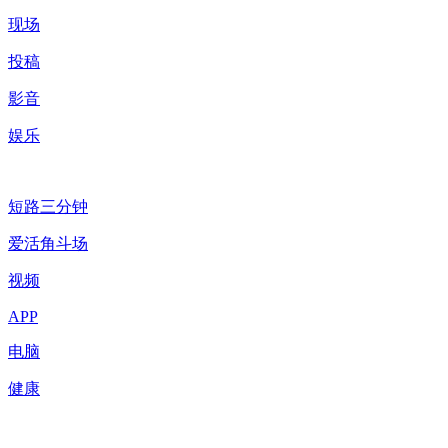
现场
投稿
影音
娱乐
短路三分钟
爱活角斗场
视频
APP
电脑
健康