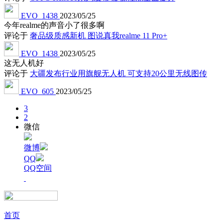
EVO_1438
2023/05/25
今年realme的声音小了很多啊
评论于
奢品级质感新机 图说真我realme 11 Pro+
EVO_1438
2023/05/25
这无人机好
评论于
大疆发布行业用旗舰无人机 可支持20公里无线图传
EVO_605
2023/05/25
3
2
微信
微博
QQ
QQ空间
首页