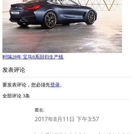
时隔28年 宝马8系回归生产线
发表评论
要发表评论，您必须先
登录
。
全部评论 3条
:
匿名
2017年8月11日 下午3:57