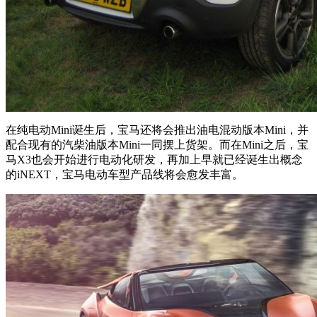
在纯电动Mini诞生后，宝马还将会推出油电混动版本Mini，并
配合现有的汽柴油版本Mini一同摆上货架。而在Mini之后，宝
马X3也会开始进行电动化研发，再加上早就已经诞生出概念
的iNEXT，宝马电动车型产品线将会愈发丰富。