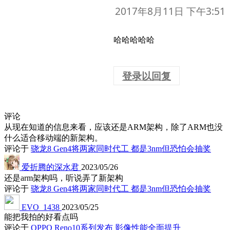
2017年8月11日 下午3:51
哈哈哈哈哈
登录以回复
评论
从现在知道的信息来看，应该还是ARM架构，除了ARM也没
什么适合移动端的新架构。
评论于
骁龙8 Gen4将两家同时代工 都是3nm但恐怕会抽奖
爱折腾的深水君
2023/05/26
还是arm架构吗，听说弄了新架构
评论于
骁龙8 Gen4将两家同时代工 都是3nm但恐怕会抽奖
EVO_1438
2023/05/25
能把我拍的好看点吗
评论于
OPPO Reno10系列发布 影像性能全面提升