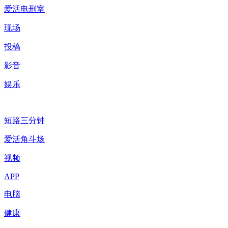
爱活电刑室
现场
投稿
影音
娱乐
短路三分钟
爱活角斗场
视频
APP
电脑
健康