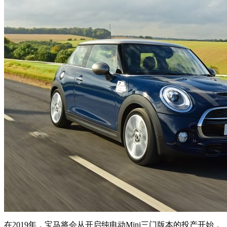
在2019年，宝马将会从开启纯电动Mini三门版本的投产开始，