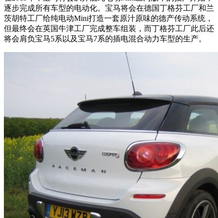
逐步完成所有车型的电动化。宝马将会在德国丁格芬工厂和兰
茨胡特工厂给纯电动Mini打造一套原汁原味的德产传动系统，
但最终会在英国牛津工厂完成整车组装，而丁格芬工厂此后还
将会肩负宝马5系以及宝马7系的插电混合动力车型的生产。