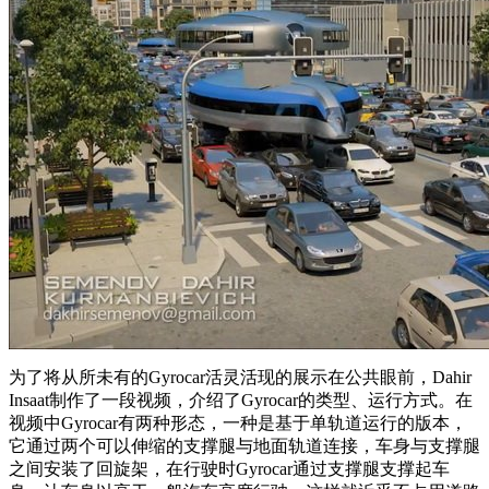
为了将从所未有的Gyrocar活灵活现的展示在公共眼前，Dahir
Insaat制作了一段视频，介绍了Gyrocar的类型、运行方式。在
视频中Gyrocar有两种形态，一种是基于单轨道运行的版本，
它通过两个可以伸缩的支撑腿与地面轨道连接，车身与支撑腿
之间安装了回旋架，在行驶时Gyrocar通过支撑腿支撑起车