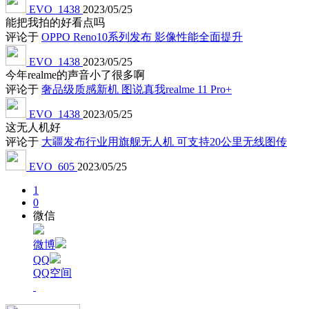
EVO_1438
2023/05/25
能把我拍的好看点吗
评论于
OPPO Reno10系列发布 影像性能全面提升
EVO_1438
2023/05/25
今年realme的声音小了很多啊
评论于
奢品级质感新机 图说真我realme 11 Pro+
EVO_1438
2023/05/25
这无人机好
评论于
大疆发布行业用旗舰无人机 可支持20公里无线图传
EVO_605
2023/05/25
1
0
微信
微博
QQ
QQ空间