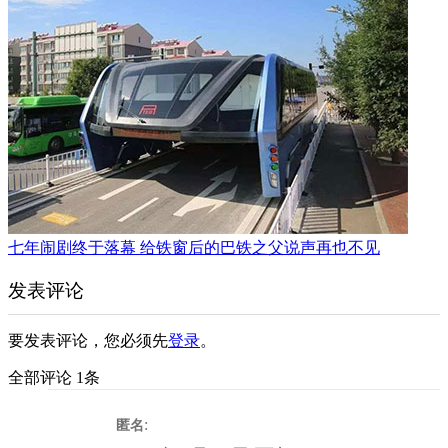
七年闹剧终于落幕 给铁窗后的巴铁之父说声再也不见
发表评论
要发表评论，您必须先
登录
。
全部评论 1条
:
匿名