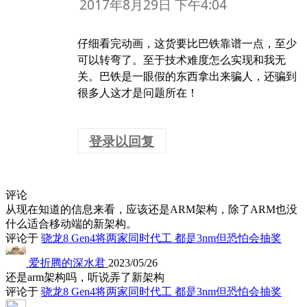
2017年8月29日 下午4:04
仔细看完动画，这货要比巴铁靠谱一点，至少
可以转弯了。至于技术难度怎么实现和我无
关。巴铁是一眼假的东西拿出来骗人，还骗到
很多人这才是问题所在！
登录以回复
评论
从现在知道的信息来看，应该还是ARM架构，除了ARM也没
什么适合移动端的新架构。
评论于
骁龙8 Gen4将两家同时代工 都是3nm但恐怕会抽奖
爱折腾的深水君
2023/05/26
还是arm架构吗，听说弄了新架构
评论于
骁龙8 Gen4将两家同时代工 都是3nm但恐怕会抽奖