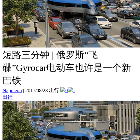
短路三分钟 | 俄罗斯“飞
碟”Gyrocar电动车也许是一个新
巴铁
Napoleon
|
2017/08/28 出行
0
1
出行