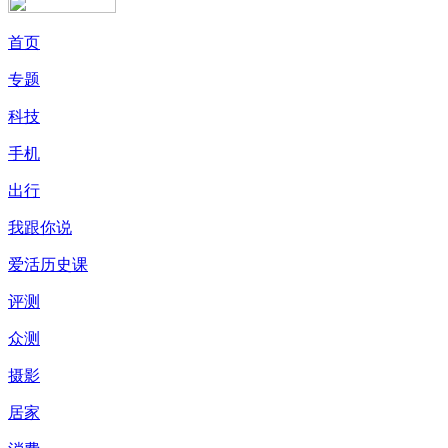
首页
专题
科技
手机
出行
我跟你说
爱活历史课
评测
众测
摄影
居家