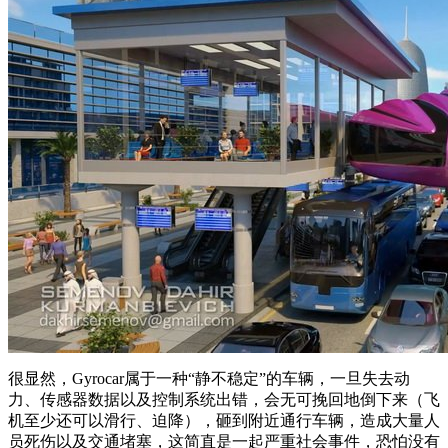
很显然，Gyrocar属于一种“静不稳定”的车辆，一旦失去动
力、传感器数据以及控制系统出错，会无可挽回地倒下来（飞
机至少还可以滑行、迫降），砸到附近通行车辆，造成大量人
员死伤以及交通堵塞，这简直是一起严重社会事件，恐怕没有