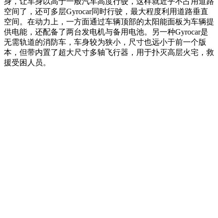
身，让车身以高于一般汽车高度行驶，这样就近乎不占用道路
空间了，还可多层Gyrocar同时行驶，最大程度利用道路垂直
空间。在动力上，一方面通过车辆顶部的太阳能面板为车辆提
供电能，还配备了两台发电机与备用电池。另一种Gyrocar是
无需轨道的消防车，车身较为狭小，尺寸也远小于前一个版
本，但带内置了超大尺寸多轴飞行器，用于扑灭高层火宅，救
援受困人员。