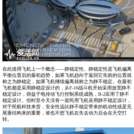
在此借用飞机上一个概念——静稳定性。静稳定性是飞机偏离
平衡位置后的最初趋势，如果飞机趋向于返回它先前的位置就
称之为静稳定，如果飞机继续偏离就称之为静不稳定。在最初
飞机都是采用静稳定设计的，从F-16战斗机开始采用放宽静不
稳定设计，得益于电传动飞行控制系统成熟，B-2应用了静不
稳定设计。但时至今天没有一架民用飞机采用静不稳定设计，
对于民航科技来货，安全性远比静不稳定带来的机动性或是无
尾垂结构来的重要，谁也不想飞机在失去动力后会在天空打
转。