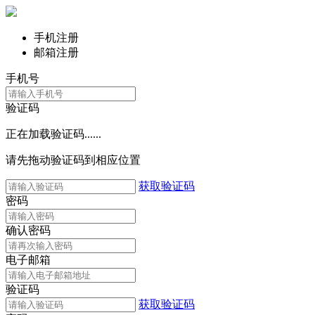
手机注册
邮箱注册
手机号
验证码
正在加载验证码......
请先拖动验证码到相应位置
获取验证码
密码
确认密码
电子邮箱
验证码
获取验证码