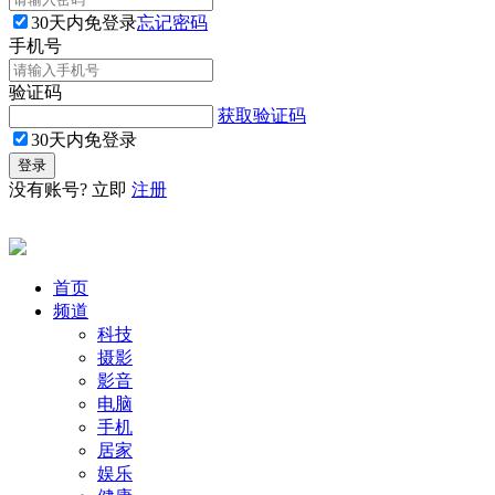
30天内免登录
忘记密码
手机号
验证码
获取验证码
30天内免登录
没有账号? 立即
注册
首页
频道
科技
摄影
影音
电脑
手机
居家
娱乐