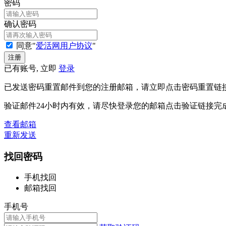
密码
确认密码
同意"
爱活网用户协议
"
已有账号, 立即
登录
已发送密码重置邮件到您的注册邮箱，请立即点击密码重置链
验证邮件24小时内有效，请尽快登录您的邮箱点击验证链接完
查看邮箱
重新发送
找回密码
手机找回
邮箱找回
手机号