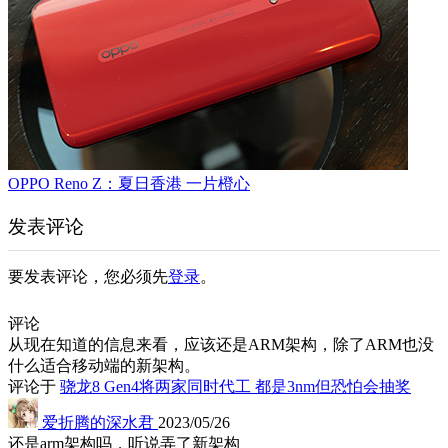
OPPO Reno Z：夏日香港 一片橙心
发表评论
要发表评论，您必须先
登录
。
评论
从现在知道的信息来看，应该还是ARM架构，除了ARM也没
什么适合移动端的新架构。
评论于
骁龙8 Gen4将两家同时代工 都是3nm但恐怕会抽奖
爱折腾的深水君
2023/05/26
还是arm架构吗，听说弄了新架构