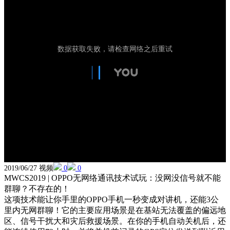
2019/06/27 视频
0
0
MWCS2019 | OPPO无网络通讯技术试玩：没网没信号就不能
群聊？不存在的！
这项技术能让你手里的OPPO手机一秒变成对讲机，还能3公
里内无网群聊！它的主要应用场景是在基站无法覆盖的偏远地
区、信号干扰大和灾后救援场景。在你的手机自动关机后，还