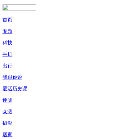
首页
专题
科技
手机
出行
我跟你说
爱活历史课
评测
众测
摄影
居家