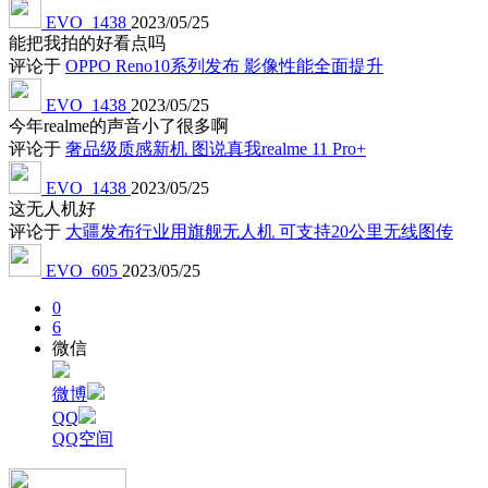
EVO_1438
2023/05/25
能把我拍的好看点吗
评论于
OPPO Reno10系列发布 影像性能全面提升
EVO_1438
2023/05/25
今年realme的声音小了很多啊
评论于
奢品级质感新机 图说真我realme 11 Pro+
EVO_1438
2023/05/25
这无人机好
评论于
大疆发布行业用旗舰无人机 可支持20公里无线图传
EVO_605
2023/05/25
0
6
微信
微博
QQ
QQ空间