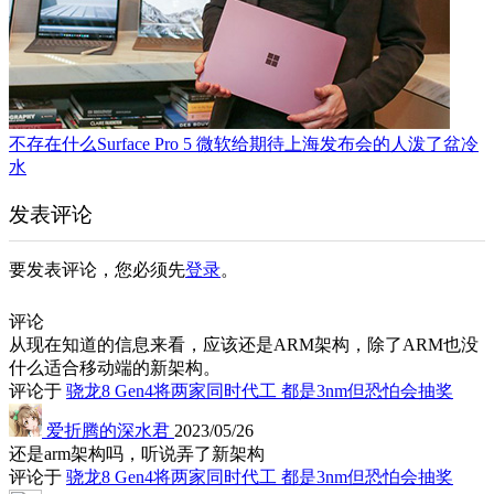
不存在什么Surface Pro 5 微软给期待上海发布会的人泼了盆冷
水
发表评论
要发表评论，您必须先
登录
。
评论
从现在知道的信息来看，应该还是ARM架构，除了ARM也没
什么适合移动端的新架构。
评论于
骁龙8 Gen4将两家同时代工 都是3nm但恐怕会抽奖
爱折腾的深水君
2023/05/26
还是arm架构吗，听说弄了新架构
评论于
骁龙8 Gen4将两家同时代工 都是3nm但恐怕会抽奖