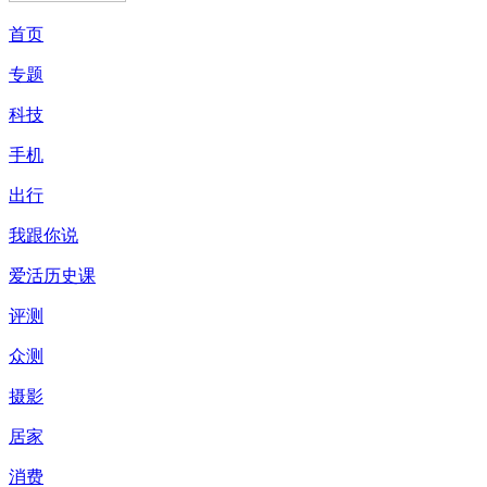
首页
专题
科技
手机
出行
我跟你说
爱活历史课
评测
众测
摄影
居家
消费