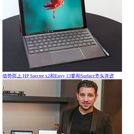
借势而上 HP Spectre x2和Envy 13要和Surface齐头并进