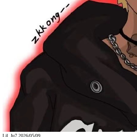
Lil_Ju7
2026/05/09