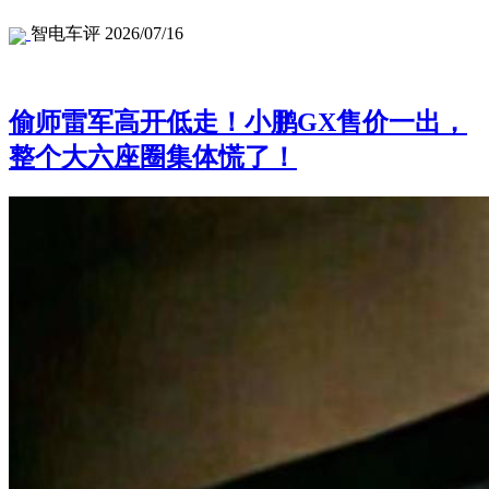
智电车评
2026/07/16