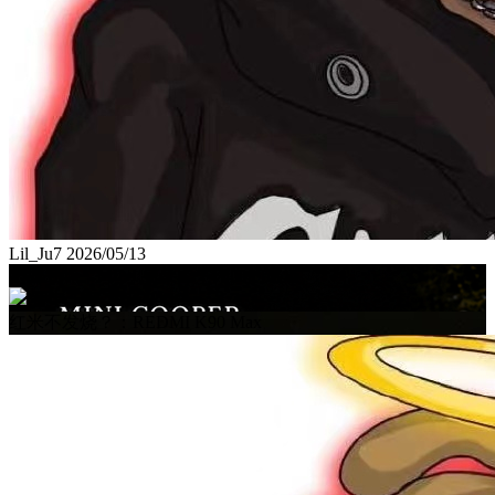
Lil_Ju7
2026/05/13
京城寻味，MINI 与柴氏牛肉面的邂逅
智电车评
2026/05/12
红米不发烧？：REDMI K90 Max