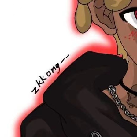
红米不发烧？：REDMI K90 Max