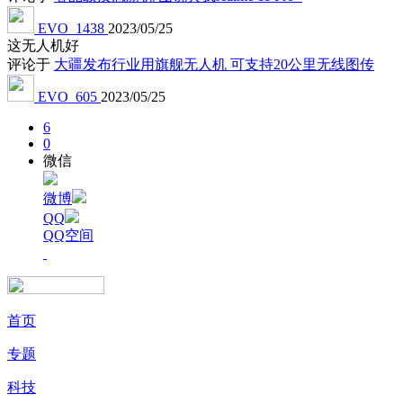
EVO_1438
2023/05/25
这无人机好
评论于
大疆发布行业用旗舰无人机 可支持20公里无线图传
EVO_605
2023/05/25
6
0
微信
微博
QQ
QQ空间
首页
专题
科技