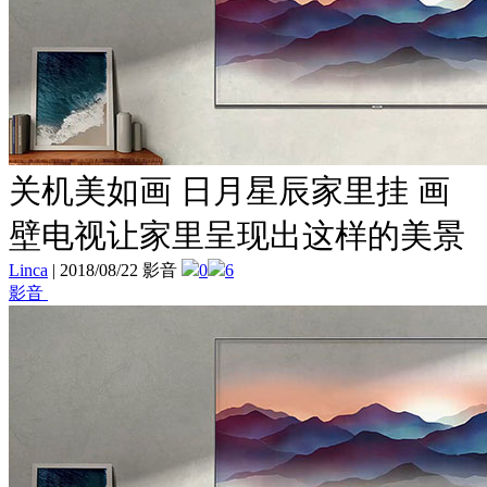
关机美如画 日月星辰家里挂 画
壁电视让家里呈现出这样的美景
Linca
|
2018/08/22 影音
0
6
影音