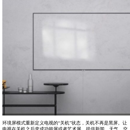
环境屏模式重新定义电视的“关机”状态，关机不再是黑屏。让
电视在关机之后变成功能屏或者艺术屏，提供新闻、天气、交