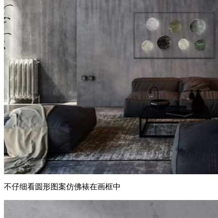
不仔细看圆形图案仿佛裱在画框中