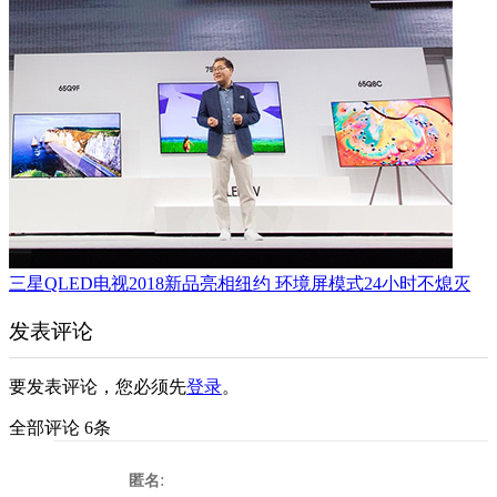
三星QLED电视2018新品亮相纽约 环境屏模式24小时不熄灭
发表评论
要发表评论，您必须先
登录
。
全部评论 6条
:
匿名