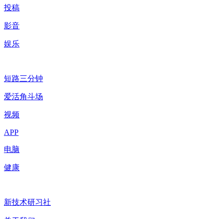
投稿
影音
娱乐
短路三分钟
爱活角斗场
视频
APP
电脑
健康
新技术研习社