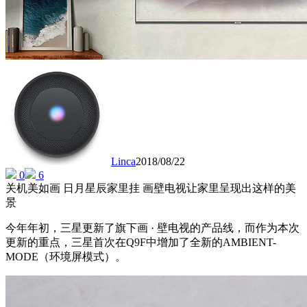
Linca
2018/08/22
0
6
关机美如画 日月星辰家里挂 画壁电视让家里呈现出这样的美
景
今年年初，三星更新了旗下画 · 壁电视的产品线，而作为本次
更新的重点，三星首次在Q9F中增加了全新的AMBIENT-
MODE（环境屏模式）。