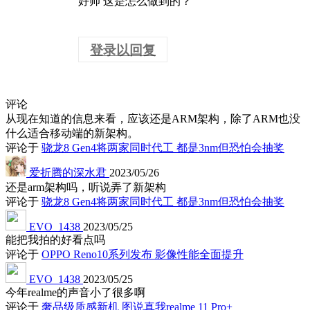
好帅 这是怎么做到的？
登录以回复
评论
从现在知道的信息来看，应该还是ARM架构，除了ARM也没
什么适合移动端的新架构。
评论于
骁龙8 Gen4将两家同时代工 都是3nm但恐怕会抽奖
爱折腾的深水君
2023/05/26
还是arm架构吗，听说弄了新架构
评论于
骁龙8 Gen4将两家同时代工 都是3nm但恐怕会抽奖
EVO_1438
2023/05/25
能把我拍的好看点吗
评论于
OPPO Reno10系列发布 影像性能全面提升
EVO_1438
2023/05/25
今年realme的声音小了很多啊
评论于
奢品级质感新机 图说真我realme 11 Pro+