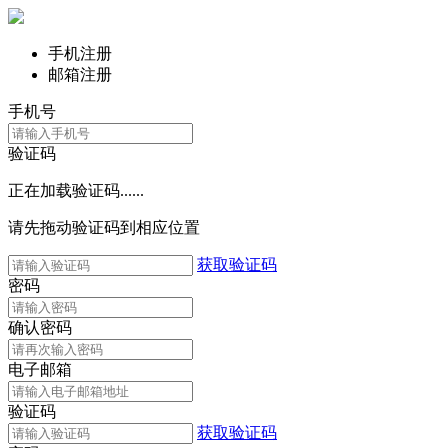
手机注册
邮箱注册
手机号
验证码
正在加载验证码......
请先拖动验证码到相应位置
获取验证码
密码
确认密码
电子邮箱
验证码
获取验证码