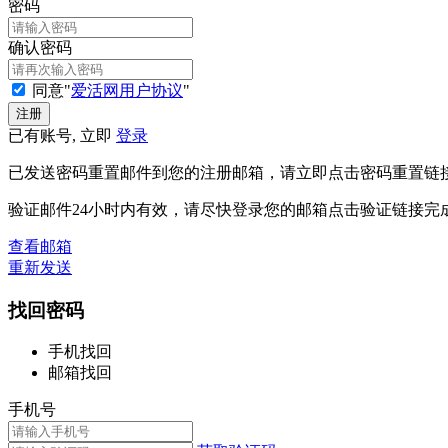
密码
确认密码
同意"
爱活网用户协议
"
已有账号, 立即
登录
已发送密码重置邮件到您的注册邮箱，请立即点击密码重置链
验证邮件24小时内有效，请尽快登录您的邮箱点击验证链接完
查看邮箱
重新发送
找回密码
手机找回
邮箱找回
手机号