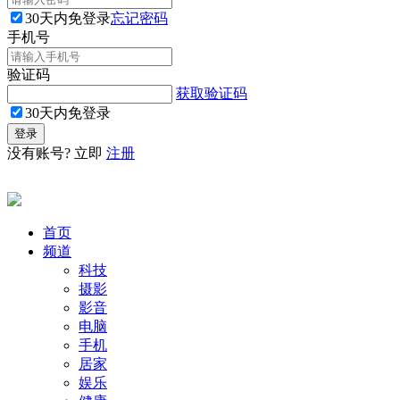
30天内免登录
忘记密码
手机号
验证码
获取验证码
30天内免登录
没有账号? 立即
注册
首页
频道
科技
摄影
影音
电脑
手机
居家
娱乐