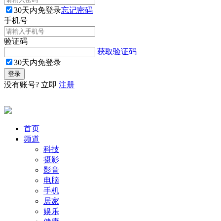
30天内免登录
忘记密码
手机号
验证码
获取验证码
30天内免登录
没有账号? 立即
注册
首页
频道
科技
摄影
影音
电脑
手机
居家
娱乐