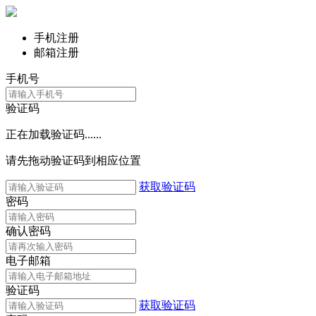
手机注册
邮箱注册
手机号
验证码
正在加载验证码......
请先拖动验证码到相应位置
获取验证码
密码
确认密码
电子邮箱
验证码
获取验证码