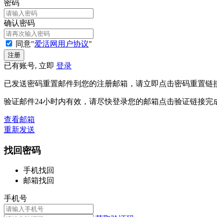
密码
确认密码
同意"
爱活网用户协议
"
已有账号, 立即
登录
已发送密码重置邮件到您的注册邮箱，请立即点击密码重置链
验证邮件24小时内有效，请尽快登录您的邮箱点击验证链接完
查看邮箱
重新发送
找回密码
手机找回
邮箱找回
手机号