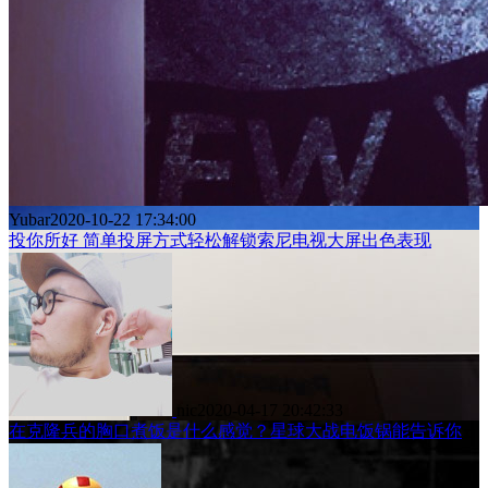
Yubar
2020-10-22 17:34:00
投你所好 简单投屏方式轻松解锁索尼电视大屏出色表现
nic
2020-04-17 20:42:33
在克隆兵的胸口煮饭是什么感觉？星球大战电饭锅能告诉你