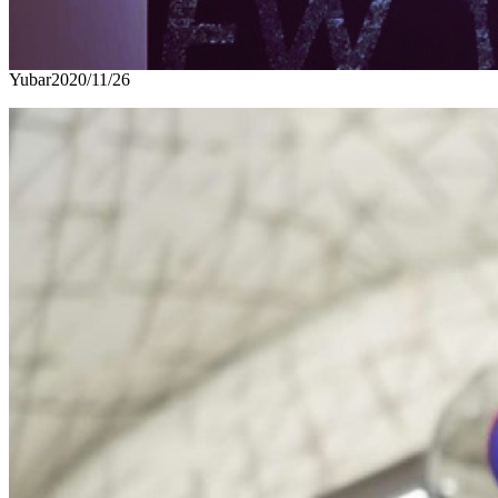
Yubar
2020/11/26