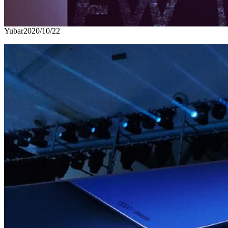
Yubar
2020/10/22