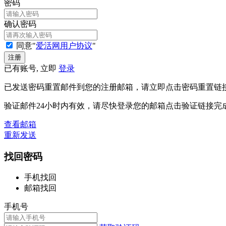
密码
确认密码
同意"
爱活网用户协议
"
已有账号, 立即
登录
已发送密码重置邮件到您的注册邮箱，请立即点击密码重置链
验证邮件24小时内有效，请尽快登录您的邮箱点击验证链接完
查看邮箱
重新发送
找回密码
手机找回
邮箱找回
手机号