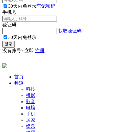
30天内免登录
忘记密码
手机号
验证码
获取验证码
30天内免登录
没有账号? 立即
注册
首页
频道
科技
摄影
影音
电脑
手机
居家
娱乐