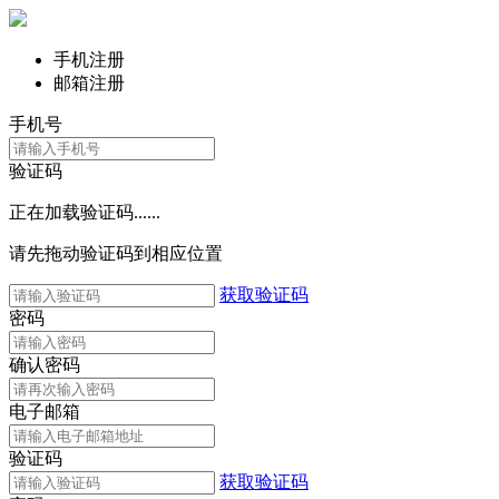
手机注册
邮箱注册
手机号
验证码
正在加载验证码......
请先拖动验证码到相应位置
获取验证码
密码
确认密码
电子邮箱
验证码
获取验证码