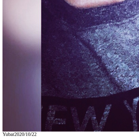
Yubar
2020/10/22