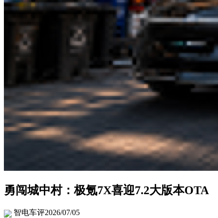
勇闯城中村：极氪7X喜迎7.2大版本OTA
智电车评
2026/07/05