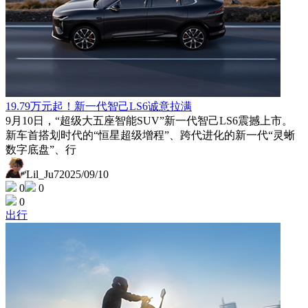
19.79万元起！新一代智己LS6诚意拉满
9月10日，“超级大五座智能SUV”新一代智己LS6震撼上市。
新车首搭划时代的“恒星超级增程”、跨代进化的新一代“灵蜥
数字底盘”、行
Lil_Ju7
2025/09/10
0
0
0
出行