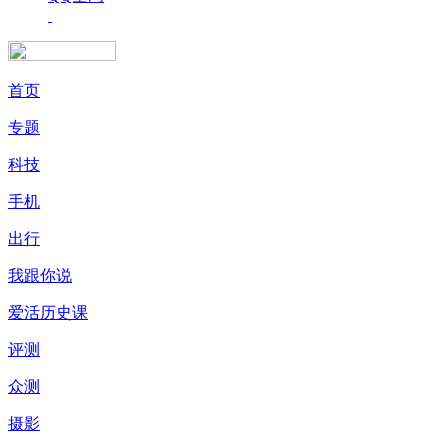
首页
专题
科技
手机
出行
我跟你说
爱活历史课
评测
众测
摄影