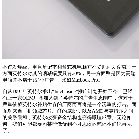
不过发烧级、电竞笔记本和台式机电脑并不受此计划缩减，一
方面英特尔对其的缩减幅度只有20%，另一方面则是因为高端
电脑并不屑于贴“小广告”，比如Macbook Pro。
自从1991年英特尔推出“Intel inside”推广计划开始至今，已经
有上千家OEM厂商加入到了英特尔的广告生态圈中，这对于
严重依赖英特尔补贴生存的厂商而言将是一个沉重的打击。而
面对来自手机领域芯片厂商的威胁，以及AMD与英特尔之间
的关系缓和，英特尔改变资金结构也变得顺理成章。无论如
何，我们可能都要向某些低价到不可思议的笔记本们说再见
了。