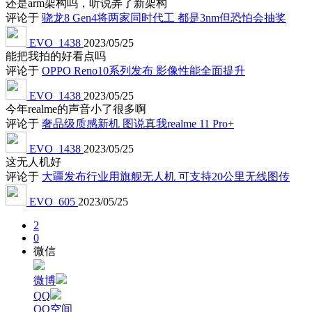
还是arm架构吗，听说弄了新架构
评论于
骁龙8 Gen4将两家同时代工 都是3nm但恐怕会抽奖
EVO_1438
2023/05/25
能把我拍的好看点吗
评论于
OPPO Reno10系列发布 影像性能全面提升
EVO_1438
2023/05/25
今年realme的声音小了很多啊
评论于
奢品级质感新机 图说真我realme 11 Pro+
EVO_1438
2023/05/25
这无人机好
评论于
大疆发布行业用旗舰无人机 可支持20公里无线图传
EVO_605
2023/05/25
2
0
微信
微博
QQ
QQ空间