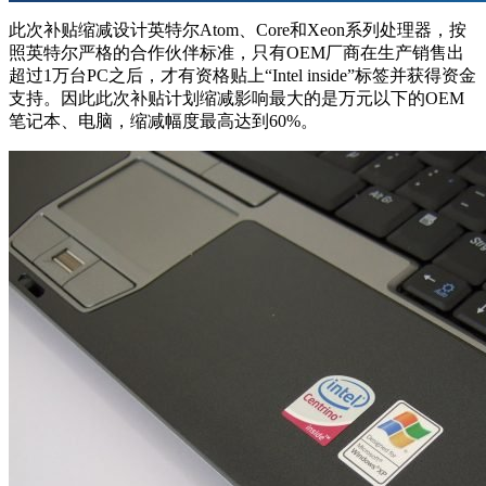
此次补贴缩减设计英特尔Atom、Core和Xeon系列处理器，按
照英特尔严格的合作伙伴标准，只有OEM厂商在生产销售出
超过1万台PC之后，才有资格贴上“Intel inside”标签并获得资金
支持。因此此次补贴计划缩减影响最大的是万元以下的OEM
笔记本、电脑，缩减幅度最高达到60%。