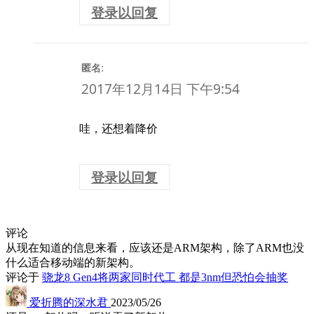
登录以回复
:
匿名
2017年12月14日 下午9:54
哇，还想着降价
登录以回复
评论
从现在知道的信息来看，应该还是ARM架构，除了ARM也没
什么适合移动端的新架构。
评论于
骁龙8 Gen4将两家同时代工 都是3nm但恐怕会抽奖
爱折腾的深水君
2023/05/26