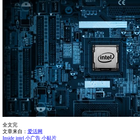
全文完
文章来自：
爱活网
Inside
intel
小广告
小贴片