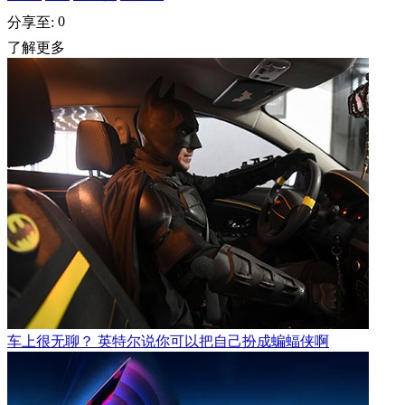
0
分享至:
了解更多
车上很无聊？ 英特尔说你可以把自己扮成蝙蝠侠啊