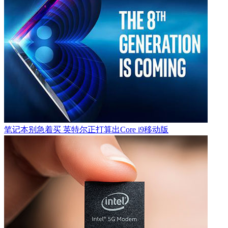
笔记本别急着买 英特尔正打算出Core i9移动版