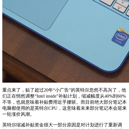
重点来了，贴了超过20年“小广告”的英特尔忽然不高兴了，他
们正在悄然调整“Intel inside”补贴计划，缩减幅度从40%到60%
不等，也就意味着补贴费用近乎腰斩。而目前绝大部分笔记本
电脑都使用的是英特尔CPU，这意味着未来部分笔记本会迎来
一轮涨价风潮。
英特尔缩减补贴资金很大一部分原因是对计划进行了重新调