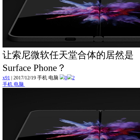
让索尼微软任天堂合体的居然是
Surface Phone？
x91
|
2017/12/19 手机 电脑
0
2
手机 电脑