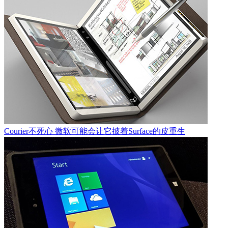
Courier不死心 微软可能会让它披着Surface的皮重生