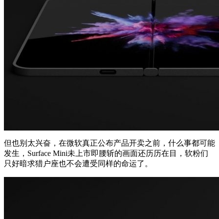
但也别太兴奋，在微软真正公布产品开卖之前，什么事都可能
发生，Surface Mini未上市即腰斩的画面还历历在目，软粉们
只好暗求猎户座也不会遭受同样的命运了。