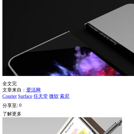
全文完
文章来自：
爱活网
Courier
Surface
任天堂
微软
索尼
0
分享至:
了解更多