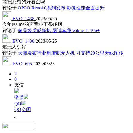
能把我拍的好看点吗
评论于
OPPO Reno10系列发布 影像性能全面提升
EVO_1438
2023/05/25
今年realme的声音小了很多啊
评论于
奢品级质感新机 图说真我realme 11 Pro+
EVO_1438
2023/05/25
这无人机好
评论于
大疆发布行业用旗舰无人机 可支持20公里无线图传
EVO_605
2023/05/25
2
0
微信
微博
QQ
QQ空间