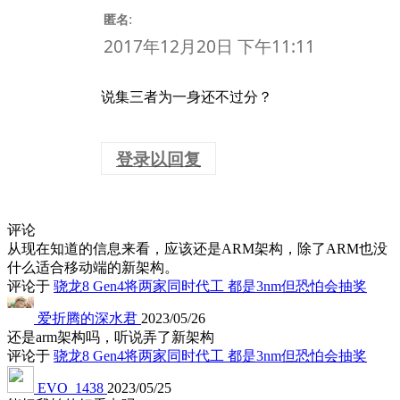
:
匿名
2017年12月20日 下午11:11
说集三者为一身还不过分？
登录以回复
评论
从现在知道的信息来看，应该还是ARM架构，除了ARM也没
什么适合移动端的新架构。
评论于
骁龙8 Gen4将两家同时代工 都是3nm但恐怕会抽奖
爱折腾的深水君
2023/05/26
还是arm架构吗，听说弄了新架构
评论于
骁龙8 Gen4将两家同时代工 都是3nm但恐怕会抽奖
EVO_1438
2023/05/25