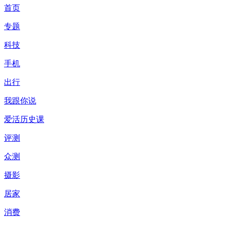
首页
专题
科技
手机
出行
我跟你说
爱活历史课
评测
众测
摄影
居家
消费