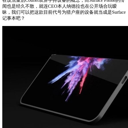
在设法重启Courier双屏手持设备的概念，而Surface Phone的传
闻也是经久不散，就连CEO本人纳德拉也在公开场合玩暧
昧，我们可以把这款目前代号为猎户座的设备就当成是Surface
记事本吧？