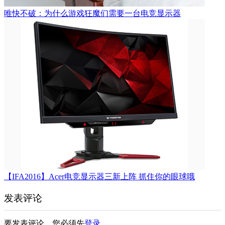
唯快不破：为什么游戏狂魔们需要一台电竞显示器
【IFA2016】Acer电竞显示器三新上阵 抓住你的眼球哦
发表评论
要发表评论，您必须先
登录
。