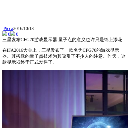
Picca
2016/10/18
0
0
三星发布CFG70游戏显示器 量子点的意义也许只是锦上添花
在IFA2016大会上，三星发布了一款名为CFG70的游戏显示
器。其搭载的量子点技术为其吸引了不少人的注意。昨天，这
款显示器终于正式发售了。