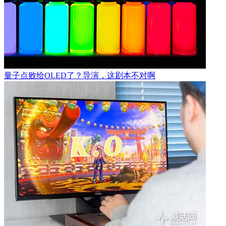
量子点败给OLED了？导演，这剧本不对啊