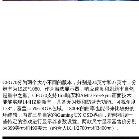
CFG70分为两个大小不同的版本，分别是24英寸和27英寸，分
辨率为1920*1080。作为游戏显示器，响应速度和刷新率自然
是重中之重。CFG70支持1ms响应和AMD FreeSync画面技术，
能够实现144HZ刷新率，具备无闪烁和防蓝光功能。可视角度
178°，覆盖125% sRGB色域。1800R的曲率也能带来比较好的
环绕感，内置三星自家的Gaming UX OSD界面，能够根据一
些特定的游戏进行显示器参数设置。两款尺寸显示器售价分别
为399美元和499美元（约合人民币2700元和3400元）。