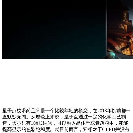
量子点技术尚且算是一个比较年轻的概念，在2013年以前都一
直默默无闻。从理论上来说，量子点通过一定的化学工艺制
造，大小只有10到2纳米，可以融入晶体管或者薄膜中，能够
提高显示的色彩饱和度。就目前而言，它相对于OLED并没有