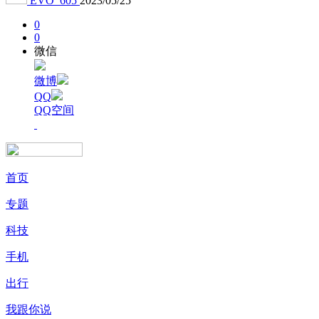
EVO_605
2023/05/25
0
0
微信
微博
QQ
QQ空间
首页
专题
科技
手机
出行
我跟你说