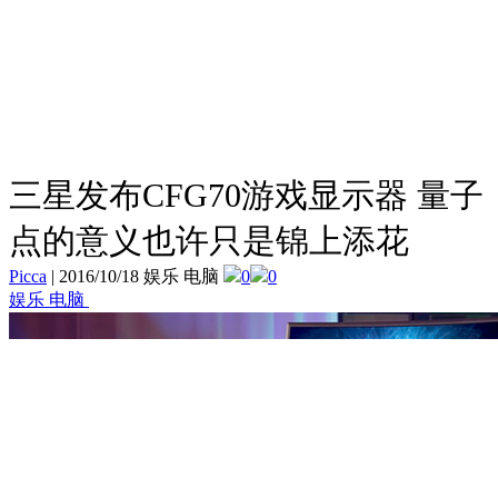
三星发布CFG70游戏显示器 量子
点的意义也许只是锦上添花
Picca
|
2016/10/18 娱乐 电脑
0
0
娱乐 电脑