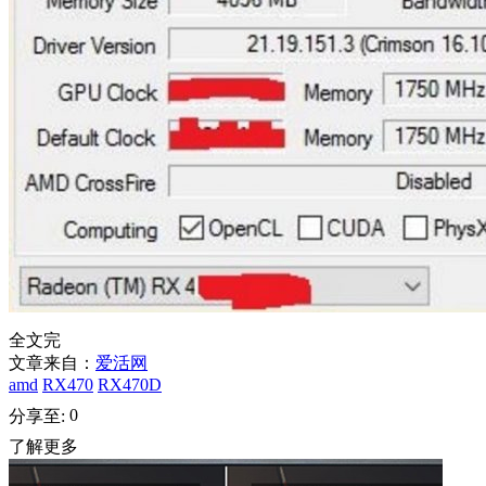
全文完
文章来自：
爱活网
amd
RX470
RX470D
0
分享至:
了解更多