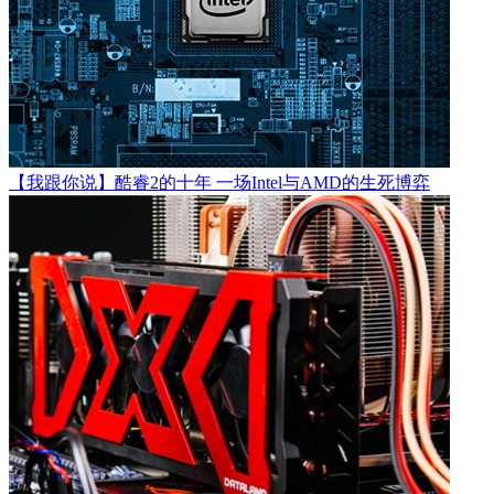
【我跟你说】酷睿2的十年 一场Intel与AMD的生死博弈