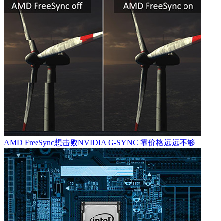
AMD FreeSync想击败NVIDIA G-SYNC 靠价格远远不够