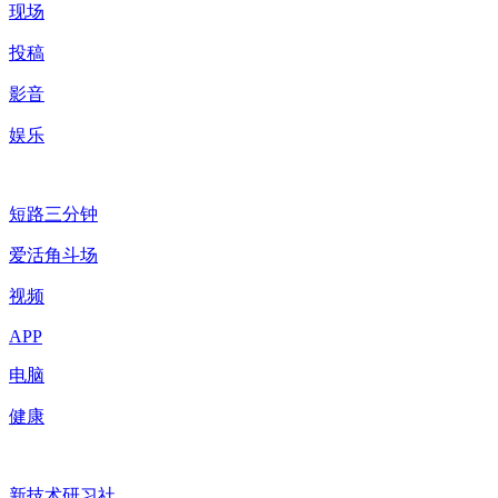
现场
投稿
影音
娱乐
短路三分钟
爱活角斗场
视频
APP
电脑
健康
新技术研习社