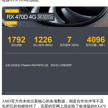
AMD官方尚未给出新核心的各项数据，倒是合作伙伴等不及
先把它的包袱给抖了，讯景的官网上现在除了标准版的RX470