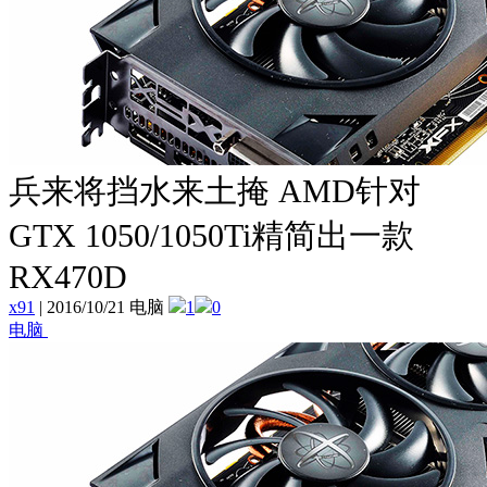
兵来将挡水来土掩 AMD针对
GTX 1050/1050Ti精简出一款
RX470D
x91
|
2016/10/21 电脑
1
0
电脑