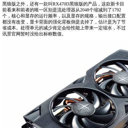
黑狼版之外，还有一款叫RX470D黑狼版的产品，这款新卡目
前看来和前者的唯一区别是流处理器从2048个缩减到了1792
个，核心和显存的运行频率，以及显存的规格，输出接口配置
都没有改变，显卡背面的强化背板倒是去掉了，估计是为了节
省成本。处理单元的减少肯定会给性能上带来一定缩水，不过
讯景官网暂时没给出标称数值。