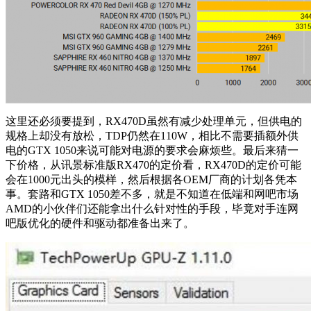
这里还必须要提到，RX470D虽然有减少处理单元，但供电的
规格上却没有放松，TDP仍然在110W，相比不需要插额外供
电的GTX 1050来说可能对电源的要求会麻烦些。最后来猜一
下价格，从讯景标准版RX470的定价看，RX470D的定价可能
会在1000元出头的模样，然后根据各OEM厂商的计划各凭本
事。套路和GTX 1050差不多，就是不知道在低端和网吧市场
AMD的小伙伴们还能拿出什么针对性的手段，毕竟对手连网
吧版优化的硬件和驱动都准备出来了。