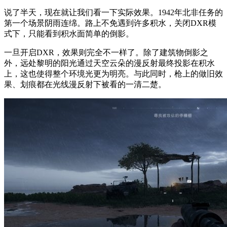
说了半天，现在就让我们看一下实际效果。1942年北非任务的
第一个场景阴雨连绵。路上不免遇到许多积水，关闭DXR模
式下，只能看到积水面简单的倒影。
一旦开启DXR，效果则完全不一样了。除了建筑物倒影之
外，远处黎明的阳光通过天空云朵的漫反射最终投影在积水
上，这也使得整个环境光更为明亮。与此同时，枪上的做旧效
果、划痕都在光线漫反射下被看的一清二楚。