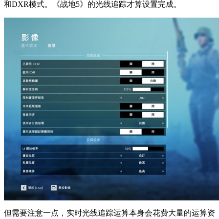
和DXR模式。《战地5》的光线追踪才算设置完成。
但需要注意一点，实时光线追踪运算本身会花费大量的运算资