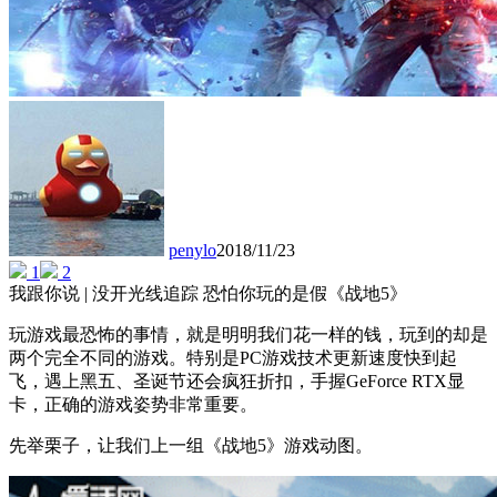
penylo
2018/11/23
1
2
我跟你说 | 没开光线追踪 恐怕你玩的是假《战地5》
玩游戏最恐怖的事情，就是明明我们花一样的钱，玩到的却是
两个完全不同的游戏。特别是PC游戏技术更新速度快到起
飞，遇上黑五、圣诞节还会疯狂折扣，手握GeForce RTX显
卡，正确的游戏姿势非常重要。
先举栗子，让我们上一组《战地5》游戏动图。