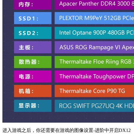
进入游戏之后，你还需要在游戏的图像设置-进阶中开启DX12