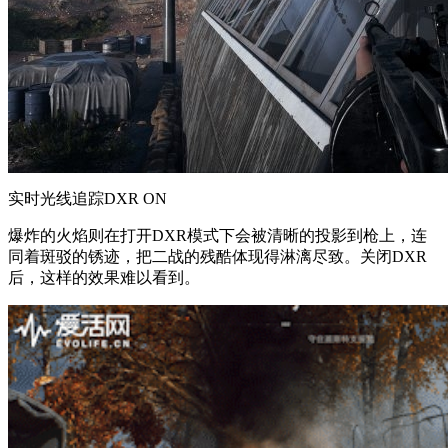
实时光线追踪DXR ON
爆炸的火焰则在打开DXR模式下会被清晰的投影到枪上，连
同着斑驳的锈迹，把二战的残酷体现得淋漓尽致。关闭DXR
后，这样的效果难以看到。