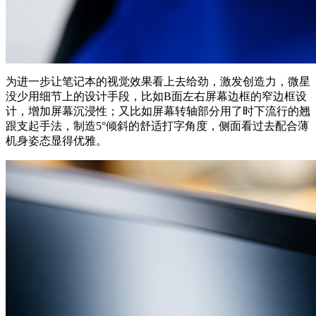
为进一步让笔记本的视觉效果看上去给劲，激发创造力，微星
没少用细节上的设计手段，比如B面左右屏幕边框的窄边框设
计，增加屏幕沉浸性；又比如屏幕转轴部分用了时下流行的翘
跟支起手法，制造5°倾斜的舒适打字角度，侧面看过去配合薄
机身姿态显得优雅。