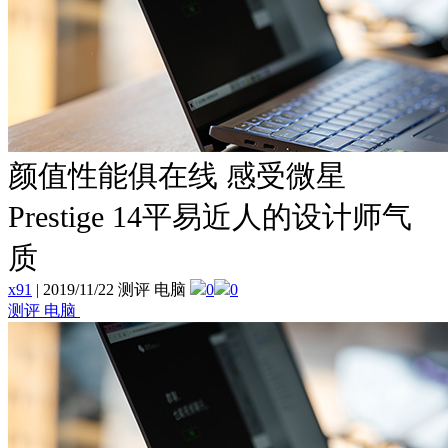
颜值性能俱在线 感受微星
Prestige 14平易近人的设计师气
质
x91
|
2019/11/22 测评 电脑
0
0
测评 电脑