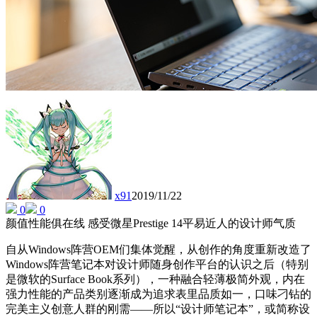
x91
2019/11/22
0
0
颜值性能俱在线 感受微星Prestige 14平易近人的设计师气质
自从Windows阵营OEM们集体觉醒，从创作的角度重新改造了
Windows阵营笔记本对设计师随身创作平台的认识之后（特别
是微软的Surface Book系列），一种融合轻薄极简外观，内在
强力性能的产品类别逐渐成为追求表里品质如一，口味刁钻的
完美主义创意人群的刚需——所以“设计师笔记本”，或简称设