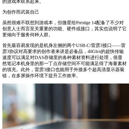
的游戏本联系起来。
为创作而武装自己
虽然很难不联想到游戏本，但微星给Prestige 14配备了不少对
创意人士而言至关重要的功能、硬件或接口，其实也说明了它
更倾向于服务何种人群。
首先最容易发现的是机身左侧的两个USB-C/雷雳3接口——雷
雳3协议对高要求的创作者来讲是必备品，40Gb/s的超快传输
速度可以满足对DAS存储里的各种素材资料进行处理，很显
然笔记本机身里的那一丁点存储空间不可能满足得了海量素材
的填充。此外，雷雳3接口也能用于外接多个超高清显示器菊
链，在多屏操作环境下提升工作效率。