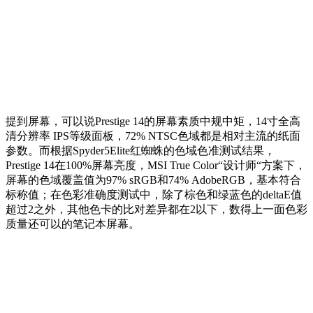
提到屏幕，可以说Prestige 14的屏幕素质中规中矩，14寸全高
清分辨率 IPS等级面板，72% NTSC色域都是相对主流的纸面
参数。而根据Spyder5Elite红蜘蛛的色域色准测试结果，
Prestige 14在100%屏幕亮度，MSI True Color“设计师“方案下，
屏幕的色域覆盖值为97% sRGB和74% AdobeRGB，基本符合
标称值；在色彩准确度测试中，除了棕色和绿蓝色的deltaE值
超过2之外，其他色卡的比对差异都在2以下，数得上一面色彩
质量还可以的笔记本屏幕。