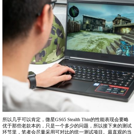
所以几乎可以肯定，微星GS65 Stealth Thin的性能表现会要略
优于那些老款本的，只是一个多少的问题，所以接下来的测试
环节里，笔者会尽量采用可对比的统一测试项目。最直观的当