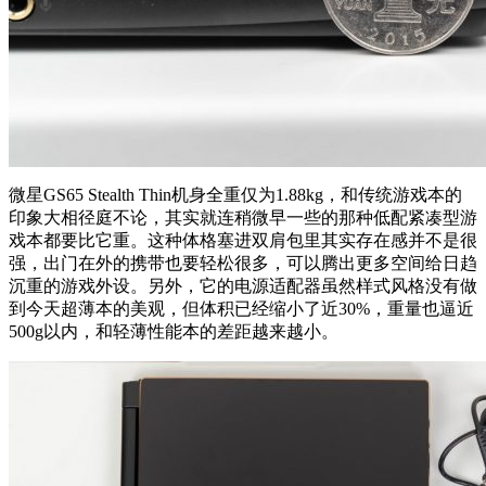
微星GS65 Stealth Thin机身全重仅为1.88kg，和传统游戏本的
印象大相径庭不论，其实就连稍微早一些的那种低配紧凑型游
戏本都要比它重。这种体格塞进双肩包里其实存在感并不是很
强，出门在外的携带也要轻松很多，可以腾出更多空间给日趋
沉重的游戏外设。另外，它的电源适配器虽然样式风格没有做
到今天超薄本的美观，但体积已经缩小了近30%，重量也逼近
500g以内，和轻薄性能本的差距越来越小。