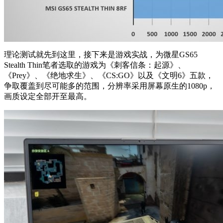
理论测试就先到这里，接下来是游戏实战，为微星GS65
Stealth Thin笔者选取的游戏为《刺客信条：起源》、
《Prey》、《绝地求生》、《CS:GO》以及《文明6》五款，
争取覆盖到尽可能多的范围，分辨率采用屏幕原生的1080p，
画质设定全部开至最高。