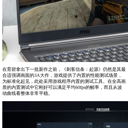
在育碧拿出下一批新作之前，《刺客信条：起源》仍然是其最
合适强调画面的3A大作，游戏提供了内置的性能测试场景，
为标准化起见，此处采用游戏程序内置的测试工具。在全高画
质的内置测试中它刚好可以满足平均60fps的帧率，而且从波
动曲线看整体非常平稳。