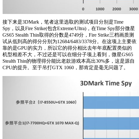
接下来是3DMark，笔者这里选取的测试项目分别是Time
Spy，以及Fire Strike(包含Extreme/Ultra)，在Time Spy部分微星
GS65 Stealth Thin取得的分数是4749分，Fire Strike三档画质测
试从低到高的得分分别为12684/6483/3378分。在这项上主要依
靠的是GPU的实力，所以它的得分相比去年年底配置类似的
机型相差不大，不过还是可以在细分子项上看到，微星GS65
Stealth Thin的物理得分能比老款游戏本高出30%多，这是源自
CPU的提升。至于吊打GTX 1060，那肯定是毫无问题了。