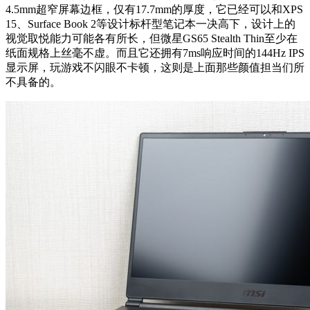
4.5mm超窄屏幕边框，仅有17.7mm的厚度，它已经可以和XPS
15、Surface Book 2等设计标杆型笔记本一决高下，设计上的
视觉取悦能力可能各有所长，但微星GS65 Stealth Thin至少在
纸面规格上丝毫不虚。而且它还拥有7ms响应时间的144Hz IPS
显示屏，玩游戏不闪眼不卡顿，这则是上面那些颜值担当们所
不具备的。