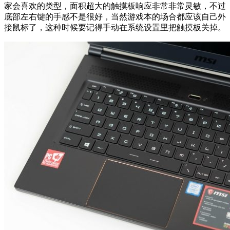
家会喜欢的类型，面积超大的触摸板响应非常非常灵敏，不过
底部左右键的手感不是很好，当然游戏本的场合都应该自己外
接鼠标了，这种时候要记得手动在系统设置里把触摸板关掉。