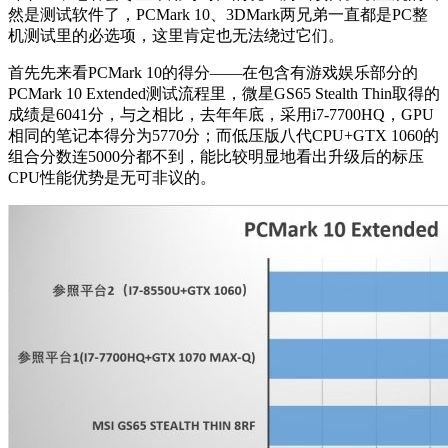
然是测试软件了，PCMark 10、3DMark两兄弟一直都是PC整
机测试里的必选项，这里肯定也无法绕过它们。
首先先来看PCMark 10的得分——在包含有游戏娱乐部分的
PCMark 10 Extended测试流程里，微星GS65 Stealth Thin取得的
成绩是6041分，与之相比，去年年底，采用i7-7700HQ，GPU
相同的笔记本得分为5770分；而低压版八代CPU+GTX 1060的
组合分数连5000分都不到，能比较明显地看出升级后的标压
CPU性能优势是无可非议的。