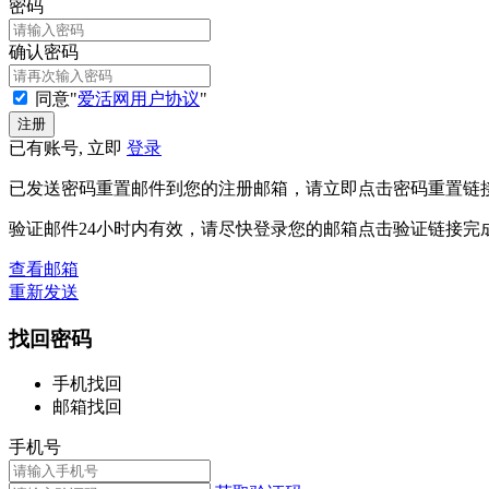
密码
确认密码
同意"
爱活网用户协议
"
已有账号, 立即
登录
已发送密码重置邮件到您的注册邮箱，请立即点击密码重置链
验证邮件24小时内有效，请尽快登录您的邮箱点击验证链接完
查看邮箱
重新发送
找回密码
手机找回
邮箱找回
手机号