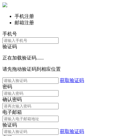
手机注册
邮箱注册
手机号
验证码
正在加载验证码......
请先拖动验证码到相应位置
获取验证码
密码
确认密码
电子邮箱
验证码
获取验证码