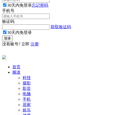
30天内免登录
忘记密码
手机号
验证码
获取验证码
30天内免登录
没有账号? 立即
注册
首页
频道
科技
摄影
影音
电脑
手机
居家
娱乐