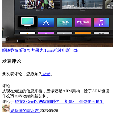
跟随乔布斯预言 苹果为iTunes抢滩电影市场
发表评论
要发表评论，您必须先
登录
。
评论
从现在知道的信息来看，应该还是ARM架构，除了ARM也没
什么适合移动端的新架构。
评论于
骁龙8 Gen4将两家同时代工 都是3nm但恐怕会抽奖
爱折腾的深水君
2023/05/26