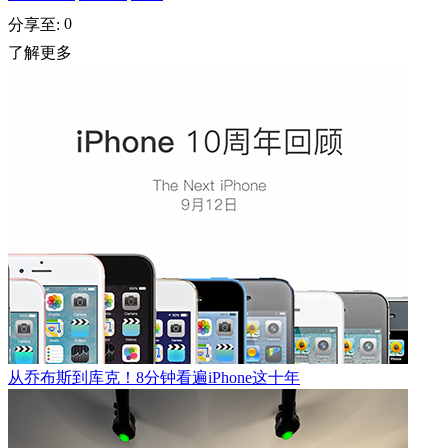
0
分享至:
了解更多
从乔布斯到库克！8分钟看遍iPhone这十年