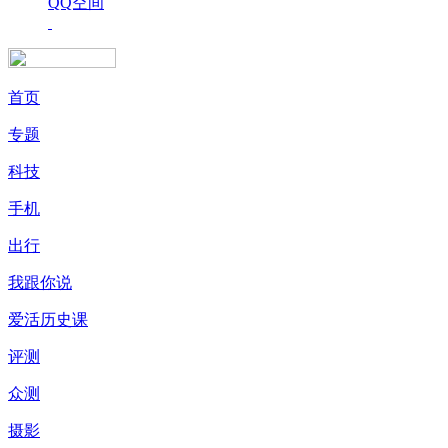
QQ空间
首页
专题
科技
手机
出行
我跟你说
爱活历史课
评测
众测
摄影