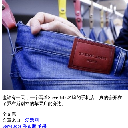
也许有一天，一个写着Steve Jobs名牌的手机店，真的会开在
了乔布斯创立的苹果店的旁边。
全文完
文章来自：
爱活网
Steve Jobs
乔布斯
苹果