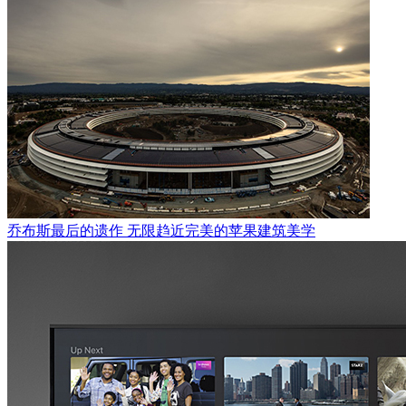
乔布斯最后的遗作 无限趋近完美的苹果建筑美学