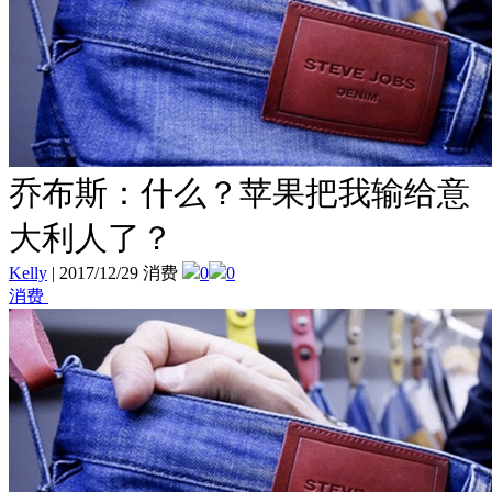
乔布斯：什么？苹果把我输给意
大利人了？
Kelly
|
2017/12/29 消费
0
0
消费