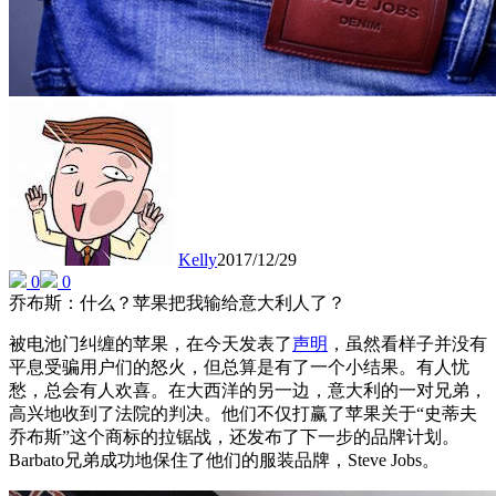
Kelly
2017/12/29
0
0
乔布斯：什么？苹果把我输给意大利人了？
被电池门纠缠的苹果，在今天发表了
声明
，虽然看样子并没有
平息受骗用户们的怒火，但总算是有了一个小结果。有人忧
愁，总会有人欢喜。在大西洋的另一边，意大利的一对兄弟，
高兴地收到了法院的判决。他们不仅打赢了苹果关于“史蒂夫
乔布斯”这个商标的拉锯战，还发布了下一步的品牌计划。
Barbato兄弟成功地保住了他们的服装品牌，Steve Jobs。