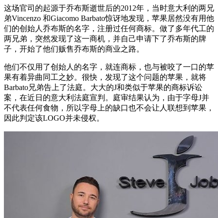
这场官司的起源于乔布斯逝世后的2012年，当时意大利的两兄
弟Vincenzo 和Giacomo Barbato惊讶地发现，苹果居然没有用他
们的创始人乔布斯的名字，注册过任何商标。做了多年代工的
两兄弟，突然发现了这一商机，并自己申请下了乔布斯的牌
子，开始了他们贩售乔布斯的商业之路。
他们不仅用了创始人的名字，就连商标，也与被咬了一口的苹
果有着异曲同工之妙。很快，发现了这个问题的苹果，就将
Barbato兄弟告上了法庭。大大的J和类似于苹果的商标诉讼
案，在近日的意大利法庭宣判。庭审结果认为，由于字母J并
不代表任何食物，所以字母上的缺口也不会让人联想到苹果，
因此判定该LOGO并未侵权。