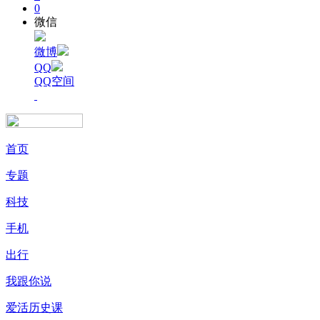
0
微信
微博
QQ
QQ空间
首页
专题
科技
手机
出行
我跟你说
爱活历史课