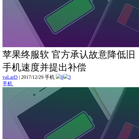
苹果终服软 官方承认故意降低旧
手机速度并提出补偿
vaLarD
|
2017/12/29 手机
0
3
手机