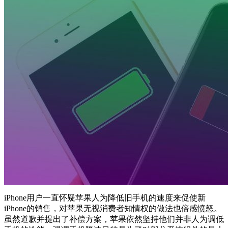
iPhone用户一直怀疑苹果人为降低旧手机的速度来促使新
iPhone的销售，对苹果无视消费者知情权的做法也倍感愤怒。
虽然道歉并提出了补偿方案，苹果依然坚持他们并非人为调低