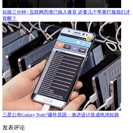
短路三分钟 | 互联网思维已病入膏肓 还要几个苹果打脸我们才
肯醒？
三星公布Galaxy Note7爆炸原因：激进设计造成电池短路
发表评论