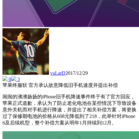
vaLarD
2017/12/29
0
3
苹果终服软 官方承认故意降低旧手机速度并提出补偿
闹闹的沸沸扬扬的iPhone旧手机降速事件终于有了官方回应，
苹果正式道歉，承认为了防止老化电池在某些情况下导致设备
意外关机而对手机进行降速，并提出了相关补偿方案，将更换
过了保修期电池的价格从608元降低到了218，此举针对iPhone
6及后续机型，整个补偿方案从明年1月持续到12月。