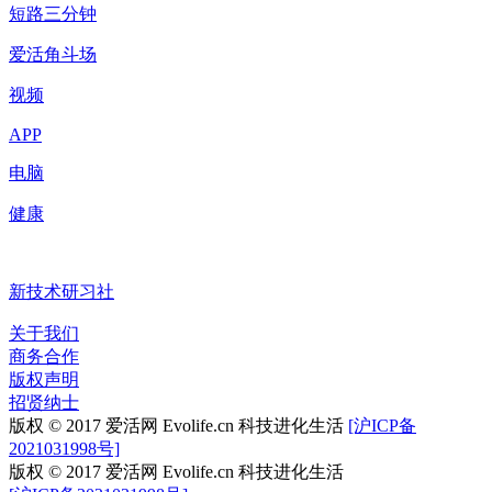
短路三分钟
爱活角斗场
视频
APP
电脑
健康
新技术研习社
关于我们
商务合作
版权声明
招贤纳士
版权 © 2017 爱活网 Evolife.cn 科技进化生活
[沪ICP备
2021031998号]
版权 © 2017 爱活网 Evolife.cn 科技进化生活