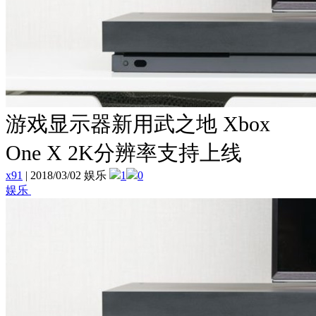
游戏显示器新用武之地 Xbox
One X 2K分辨率支持上线
x91
|
2018/03/02 娱乐
1
0
娱乐