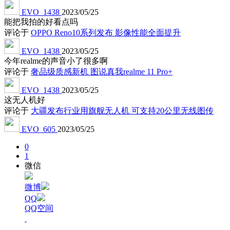
EVO_1438
2023/05/25
能把我拍的好看点吗
评论于
OPPO Reno10系列发布 影像性能全面提升
EVO_1438
2023/05/25
今年realme的声音小了很多啊
评论于
奢品级质感新机 图说真我realme 11 Pro+
EVO_1438
2023/05/25
这无人机好
评论于
大疆发布行业用旗舰无人机 可支持20公里无线图传
EVO_605
2023/05/25
0
1
微信
微博
QQ
QQ空间