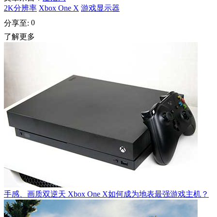
2K分辨率
Xbox One X
游戏显示器
0
分享至:
了解更多
手感、画质双逆天 Xbox One X如何成为地表最强游戏主机？