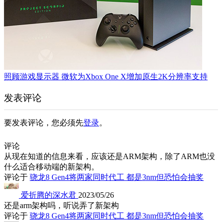
照顾游戏显示器 微软为Xbox One X增加原生2K分辨率支持
发表评论
要发表评论，您必须先
登录
。
评论
从现在知道的信息来看，应该还是ARM架构，除了ARM也没
什么适合移动端的新架构。
评论于
骁龙8 Gen4将两家同时代工 都是3nm但恐怕会抽奖
爱折腾的深水君
2023/05/26
还是arm架构吗，听说弄了新架构
评论于
骁龙8 Gen4将两家同时代工 都是3nm但恐怕会抽奖