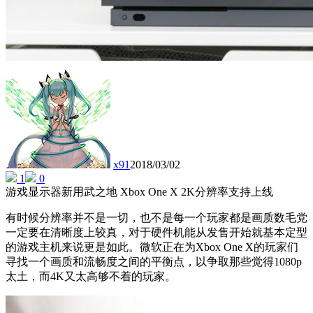
x91
2018/03/02
1
0
游戏显示器新用武之地 Xbox One X 2K分辨率支持上线
有时候分辨率并不是一切，也不是每一个玩家都是画质数毛党
一定要在清晰度上较真，对于硬件机能从发售开始就基本定型
的游戏主机来说更是如此。微软正在为Xbox One X的玩家们
寻找一个画质和流畅度之间的平衡点，以争取那些觉得1080p
太土，而4K又太高够不着的玩家。