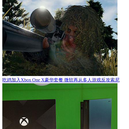
吃鸡加入Xbox One X豪华套餐 微软再从多人游戏反攻索尼