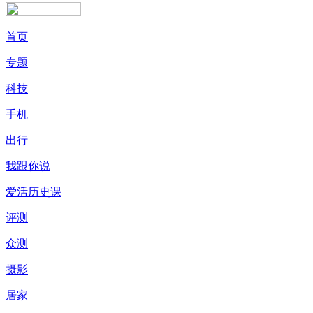
首页
专题
科技
手机
出行
我跟你说
爱活历史课
评测
众测
摄影
居家